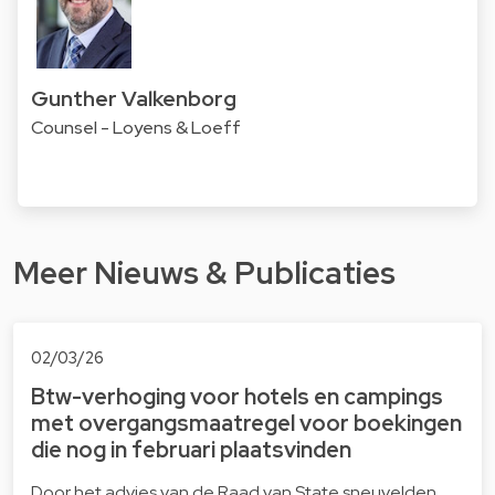
Gunther Valkenborg
Counsel - Loyens & Loeff
Meer Nieuws & Publicaties
02/03/26
Btw-verhoging voor hotels en campings
met overgangsmaatregel voor boekingen
die nog in februari plaatsvinden
Door het advies van de Raad van State sneuvelden