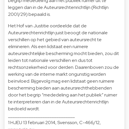
begrip mededeling aan het publiek ruimer uit te
leggen dan in de Auteursrechtenrichtlijn (Richtlijn
2001/29) bepaald is.
Het Hof van Justitie oordeelde dat de
Auteursrechtenrichtlijn juist beoogt de nationale
verschillen op het gebied van auteursrecht te
elimineren. Als een lidstaat een ruimere
auteursrechtelijke bescherming mocht bieden, zou dit
leiden tot nationale verschillen en dus tot
rechtsonzekerheid voor derden. Daarenboven zou de
werking van de interne markt ongunstig worden
beïnvloed. Bijgevolg mag een lidstaat geen ruimere
bescherming bieden aan auteursrechthebbenden
door het begrip “mededeling aan het publiek” ruimer
te interpreteren dan in de Auteursrechtenrichtlijn
bedoeld wordt.
_____________________________
1 HJEU 13 februari 2014, Svensson, C-466/12,