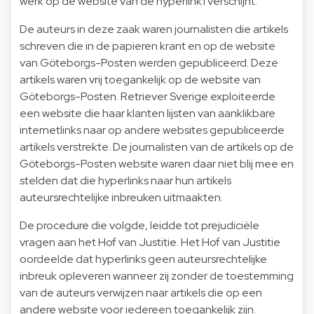
werk op de website van de hyperlink1 verschijnt.
De auteurs in deze zaak waren journalisten die artikels
schreven die in de papieren krant en op de website
van Göteborgs-Posten werden gepubliceerd. Deze
artikels waren vrij toegankelijk op de website van
Göteborgs-Posten. Retriever Sverige exploiteerde
een website die haar klanten lijsten van aanklikbare
internetlinks naar op andere websites gepubliceerde
artikels verstrekte. De journalisten van de artikels op de
Göteborgs-Posten website waren daar niet blij mee en
stelden dat die hyperlinks naar hun artikels
auteursrechtelijke inbreuken uitmaakten.
De procedure die volgde, leidde tot prejudiciële
vragen aan het Hof van Justitie. Het Hof van Justitie
oordeelde dat hyperlinks geen auteursrechtelijke
inbreuk opleveren wanneer zij zonder de toestemming
van de auteurs verwijzen naar artikels die op een
andere website voor iedereen toegankelijk zijn.