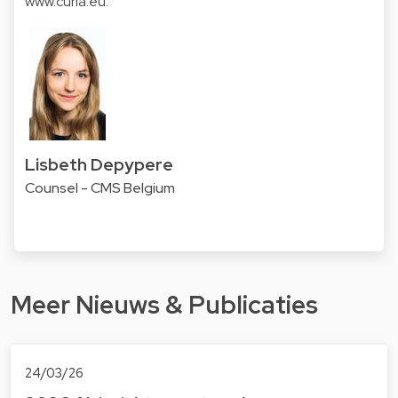
www.curia.eu.
Lisbeth Depypere
Counsel - CMS Belgium
Meer Nieuws & Publicaties
24/03/26