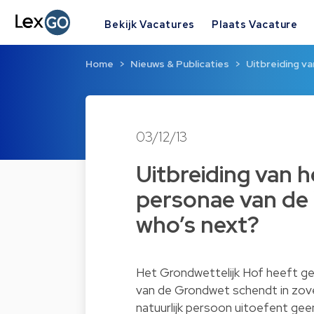
Bekijk Vacatures
Plaats Vacature
Home
Nieuws & Publicaties
Uitbreiding v
03/12/13
Uitbreiding van 
personae van de
who’s next?
Het Grondwettelijk Hof heeft geo
van de Grondwet schendt in zover
natuurlijk persoon uitoefent geen