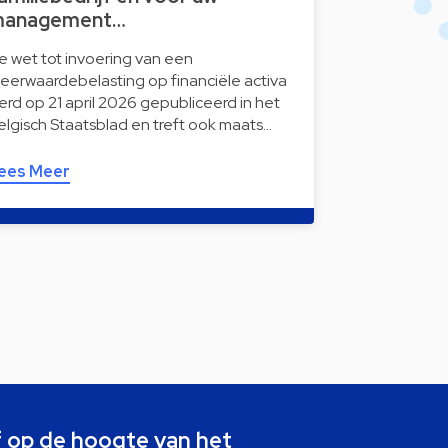
anagement…
e wet tot invoering van een
eerwaardebelasting op financiële activa
erd op 21 april 2026 gepubliceerd in het
elgisch Staatsblad en treft ook maats…
ees Meer
jf op de hoogte van het