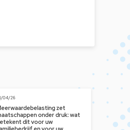
3/04/26
eerwaardebelasting zet
aatschappen onder druk: wat
etekent dit voor uw
amiliebedrijf en voor uw