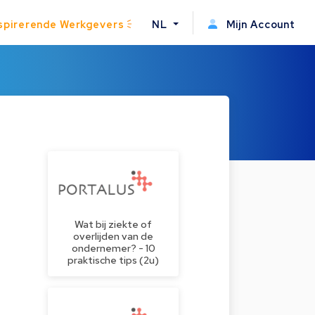
spirerende Werkgevers
NL
Mijn Account
Wat bij ziekte of
overlijden van de
ondernemer? - 10
praktische tips (2u)