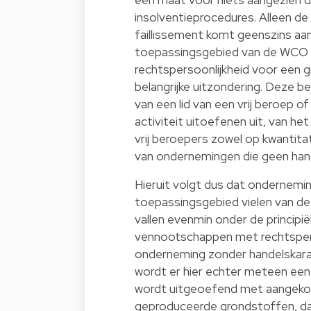
insolventieprocedures. Alleen de 
faillissement komt geenszins aan
toepassingsgebied van de WCO 
rechtspersoonlijkheid voor een g
belangrijke uitzondering. Deze 
van een lid van een vrij beroep 
activiteit uitoefenen uit, van 
vrij beroepers zowel op kwantitat
van ondernemingen die geen handela
Hieruit volgt dus dat ondernemin
toepassingsgebied vielen van de
vallen evenmin onder de principië
vennootschappen met rechtsperso
onderneming zonder handelskarak
wordt er hier echter meteen een
wordt uitgeoefend met aangekoc
geproduceerde grondstoffen, dan