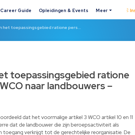
Career Guide
Opleidingen & Events
Meer
In
an het toepassingsgebied ratione pers…
het toepassingsgebied ratione
 WCO naar landbouwers –
ordeeld dat het voormalige artikel 3 WCO artikel 10 en 11
re dat de landbouwer die zijn beroepsactiviteit als
 toegang verkrijgt tot de gerechtelijke reorganisatie. De