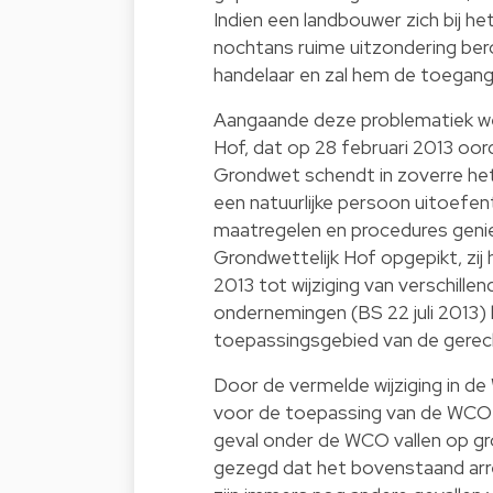
Indien een landbouwer zich bij 
nochtans ruime uitzondering beroe
handelaar en zal hem de toegan
Aangaande deze problematiek wer
Hof, dat op 28 februari 2013 oord
Grondwet schendt in zoverre het 
een natuurlijke persoon uitoefent
maatregelen en procedures genie
Grondwettelijk Hof opgepikt, zij
2013 tot wijziging van verschille
ondernemingen (BS 22 juli 2013
toepassingsgebied van de gerecht
Door de vermelde wijziging in de
voor de toepassing van de WCO op
geval onder de WCO vallen op gr
gezegd dat het bovenstaand arre