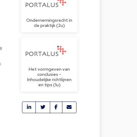
Ondernemingsrecht in
de praktijk (2u)
e
n
Het vormgeven van
conclusies -
Inhoudelijke richtlijnen
en tips (1u)