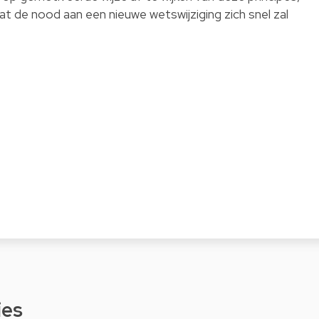
 dat de nood aan een nieuwe wetswijziging zich snel zal
ies