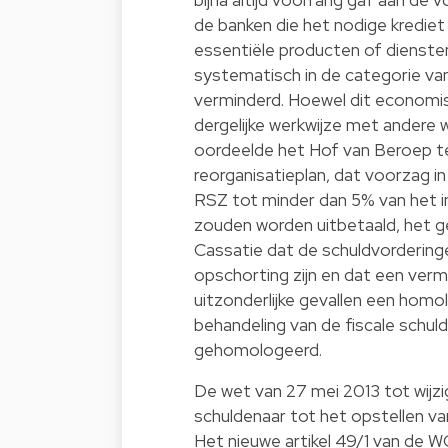
de banken die het nodige krediet
essentiële producten of diensten
systematisch in de categorie va
verminderd. Hoewel dit economis
dergelijke werkwijze met andere we
oordeelde het Hof van Beroep te 
reorganisatieplan, dat voorzag i
RSZ tot minder dan 5% van het ini
zouden worden uitbetaald, het g
Cassatie dat de schuldvordering
opschorting zijn en dat een vermi
uitzonderlijke gevallen een homo
behandeling van de fiscale schuld
gehomologeerd.
De wet van 27 mei 2013 tot wijz
schuldenaar tot het opstellen va
Het nieuwe artikel 49/1 van de W