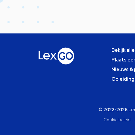
Bekijk all
Plaats ee
Nieuws & 
Opleiding
© 2022-2026 Lexg
Cookie beleid