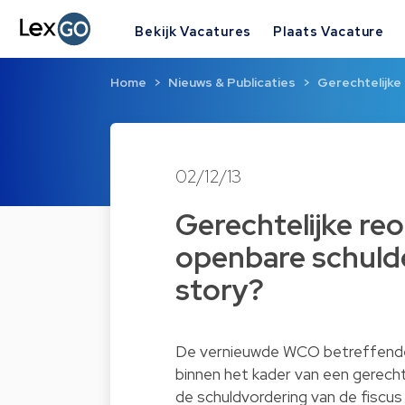
Bekijk Vacatures
Plaats Vacature
Home
Nieuws & Publicaties
Gerechtelijke
02/12/13
Gerechtelijke reo
openbare schulde
story?
De vernieuwde WCO betreffende 
binnen het kader van een gerecht
de schuldvordering van de fiscu