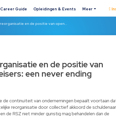
Career Guide
Opleidingen & Events
Meer
In
 reorganisatie en de positie van open…
rganisatie en de positie van
isers: een never ending
de continuïteit van ondernemingen bepaalt voortaan da
elijke reorganisatie door collectief akkoord de schuldenaa
s en de RSZ niet minder gunstig mag behandelen dan de