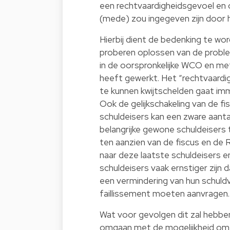
een rechtvaardigheidsgevoel en o
(mede) zou ingegeven zijn door 
Hierbij dient de bedenking te w
proberen oplossen van de proble
in de oorspronkelijke WCO en met 
heeft gewerkt. Het “rechtvaardi
te kunnen kwijtschelden gaat im
Ook de gelijkschakeling van de 
schuldeisers kan een zware aant
belangrijke gewone schuldeisers
ten aanzien van de fiscus en d
naar deze laatste schuldeisers en
schuldeisers vaak ernstiger zijn 
een vermindering van hun schuldv
faillissement moeten aanvragen.
Wat voor gevolgen dit zal hebben
omgaan met de mogelijkheid om o