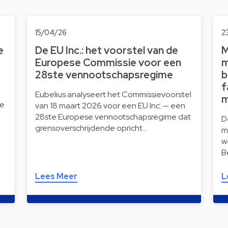
15/04/26
2
e
De EU Inc.: het voorstel van de
M
Europese Commissie voor een
m
28ste vennootschapsregime
b
f
Eubelius analyseert het Commissievoorstel
m
le
van 18 maart 2026 voor een EU Inc. — een
28ste Europese vennootschapsregime dat
D
grensoverschrijdende opricht…
m
w
B
Lees Meer
L