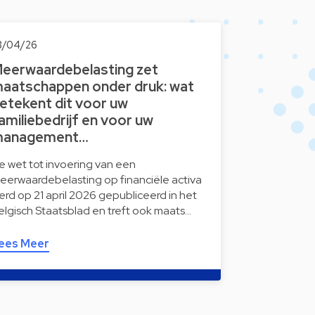
3/04/26
eerwaardebelasting zet
aatschappen onder druk: wat
etekent dit voor uw
amiliebedrijf en voor uw
anagement…
e wet tot invoering van een
eerwaardebelasting op financiële activa
erd op 21 april 2026 gepubliceerd in het
elgisch Staatsblad en treft ook maats…
ees Meer