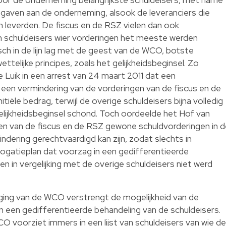
 gaven aan de onderneming, alsook de leveranciers die
 leverden. De fiscus en de RSZ vielen dan ook
n schuldeisers wier vorderingen het meeste werden
ch in de lijn lag met de geest van de WCO, botste
ttelijke principes, zoals het gelijkheidsbeginsel. Zo
Luik in een arrest van 24 maart 2011 dat een
n een vermindering van de vorderingen van de fiscus en de
tiële bedrag, terwijl de overige schuldeisers bijna volledig
elijkheidsbeginsel schond. Toch oordeelde het Hof van
en van de fiscus en de RSZ gewone schuldvorderingen in d
ndering gerechtvaardigd kan zijn, zodat slechts in
logatieplan dat voorzag in een gedifferentieerde
en in vergelijking met de overige schuldeisers niet werd
iging van de WCO verstrengt de mogelijkheid van de
n een gedifferentieerde behandeling van de schuldeisers.
CO voorziet immers in een lijst van schuldeisers van wie de