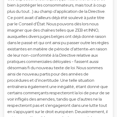
bien à protéger les consommateurs, mais tout à coup
plus du tout…) au champ d’application de la Directive.
Ce point avait d’ailleurs déjà été soulevé à juste titre
par le Conseil d’État. Nous pouvons dès lors nous
imaginer que des chaînes telles que ZEB et INNO,
auxquelles divers juges belges ont déjà donné raison
dans le passé et qui ont ainsi pu passer outre les règles
existantes en matière de période d’attente ̶ en raison
de leur non-conformité à la Directive relative aux
pratiques commerciales déloyales - fassent aussi
désormais fi du nouveau texte de loi. Nous sommes
ainsi de nouveau partis pour des années de
procédures et d’incertitude. Une telle situation
entraînera également une inégalité, étant donné que
certains commerçants respecteront la loi de peur de se
voir infligés des amendes, tandis que d’autres ne la
respecteront pas et s’engageront dans une lutte tout
en s’appuyant sur le droit européen. Deuxièmement, il