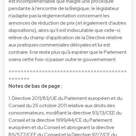
est incompréhensible que malgré une procédure
pendante à l’encontre de la Belgique, le législateur
n’adapte pas la réglementation concernant les
annonces de réduction de prix (et également d’autres
dispositions), alors qu’il est indiscutable que celle-ci
relève du champ d’application de la Directive relative
aux pratiques commerciales déloyales et lui est
contraire. Il ne reste plus qu’à espérer que le Parlement
osera cette fois-ci passer outre le gouvernement.
=======================================
=======
Notes de bas de page :
1. Directive 2011/83/UE du Parlement européen et du
Conseil du 25 octobre 2011 relative aux droits des
consommateurs, modifiant la directive 93/13/CEE du
Conseil et la directive 1999/44/CE du Parlement
européen et du Conseil et abrogeant la directive
85/577/CEE du Conseil et la Directive 97/7/CE du