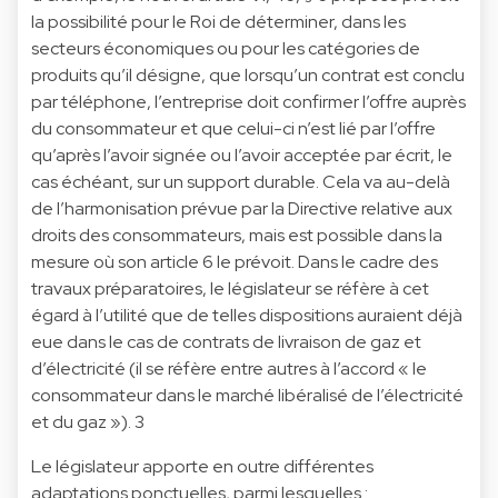
la possibilité pour le Roi de déterminer, dans les
secteurs économiques ou pour les catégories de
produits qu’il désigne, que lorsqu’un contrat est conclu
par téléphone, l’entreprise doit confirmer l’offre auprès
du consommateur et que celui-ci n’est lié par l’offre
qu’après l’avoir signée ou l’avoir acceptée par écrit, le
cas échéant, sur un support durable. Cela va au-delà
de l’harmonisation prévue par la Directive relative aux
droits des consommateurs, mais est possible dans la
mesure où son article 6 le prévoit. Dans le cadre des
travaux préparatoires, le législateur se réfère à cet
égard à l’utilité que de telles dispositions auraient déjà
eue dans le cas de contrats de livraison de gaz et
d’électricité (il se réfère entre autres à l’accord « le
consommateur dans le marché libéralisé de l’électricité
et du gaz »).
3
Le législateur apporte en outre différentes
adaptations ponctuelles, parmi lesquelles :