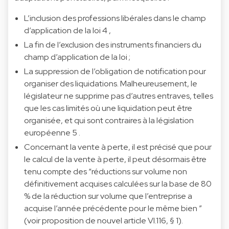
L’inclusion des professions libérales dans le champ
d’application de la loi
4
,
La fin de l’exclusion des instruments financiers du
champ d’application de la loi ;
La suppression de l’obligation de notification pour
organiser des liquidations. Malheureusement, le
législateur ne supprime pas d’autres entraves, telles
que les cas limités où une liquidation peut être
organisée, et qui sont contraires à la législation
européenne
5
.
Concernant la vente à perte, il est précisé que pour
le calcul de la vente à perte, il peut désormais être
tenu compte des “réductions sur volume non
définitivement acquises calculées sur la base de 80
% de la réduction sur volume que l’entreprise a
acquise l’année précédente pour le même bien ”
(voir proposition de nouvel article VI.116, § 1).