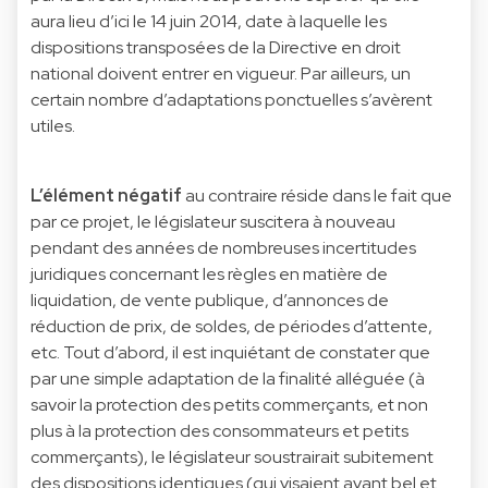
aura lieu d’ici le 14 juin 2014, date à laquelle les
dispositions transposées de la Directive en droit
national doivent entrer en vigueur. Par ailleurs, un
certain nombre d’adaptations ponctuelles s’avèrent
utiles.
L’élément négatif
au contraire réside dans le fait que
par ce projet, le législateur suscitera à nouveau
pendant des années de nombreuses incertitudes
juridiques concernant les règles en matière de
liquidation, de vente publique, d’annonces de
réduction de prix, de soldes, de périodes d’attente,
etc. Tout d’abord, il est inquiétant de constater que
par une simple adaptation de la finalité alléguée (à
savoir la protection des petits commerçants, et non
plus à la protection des consommateurs et petits
commerçants), le législateur soustrairait subitement
des dispositions identiques (qui visaient avant bel et