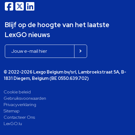
Blijf op de hoogte van het laatste
LexGO nieuws
© 2022-2026 Lexgo Belgium bv/srl, Lambroekstraat 5A, B-
1831 Diegem, Belgium (BE 0550.639.702)
Cookie beleid
Gebruiksvoorwaarden
Privacyverklaring
Sitemap
Contacteer Ons
LexGO.lu