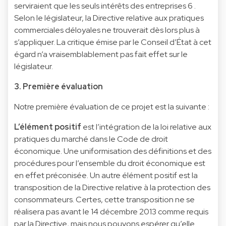
serviraient que les seuls intérêts des entreprises
6
.
Selon le législateur, la Directive relative aux pratiques
commerciales déloyales ne trouverait dès lors plus à
s’appliquer. La critique émise par le Conseil d’État à cet
égard n’a vraisemblablement pas fait effet sur le
législateur.
3. Première évaluation
Notre première évaluation de ce projet est la suivante :
L’élément positif
est l’intégration de la loi relative aux
pratiques du marché dans le Code de droit
économique. Une uniformisation des définitions et des
procédures pour l’ensemble du droit économique est
en effet préconisée. Un autre élément positif est la
transposition de la Directive relative à la protection des
consommateurs. Certes, cette transposition ne se
réalisera pas avant le 14 décembre 2013 comme requis
par la Directive, mais nous pouvons espérer qu’elle