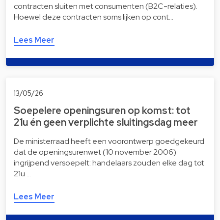
contracten sluiten met consumenten (B2C-relaties).
Hoewel deze contracten soms lijken op cont…
Lees Meer
13/05/26
Soepelere openingsuren op komst: tot
21u én geen verplichte sluitingsdag meer
De ministerraad heeft een voorontwerp goedgekeurd
dat de openingsurenwet (10 november 2006)
ingrijpend versoepelt: handelaars zouden elke dag tot
21u …
Lees Meer