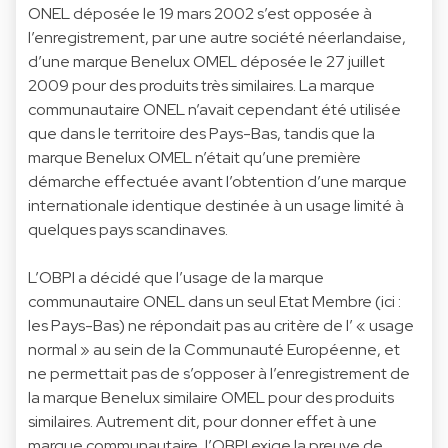
ONEL déposée le 19 mars 2002 s’est opposée à
l’enregistrement, par une autre société néerlandaise,
d’une marque Benelux OMEL déposée le 27 juillet
2009 pour des produits très similaires. La marque
communautaire ONEL n’avait cependant été utilisée
que dans le territoire des Pays-Bas, tandis que la
marque Benelux OMEL n’était qu’une première
démarche effectuée avant l’obtention d’une marque
internationale identique destinée à un usage limité à
quelques pays scandinaves.
L’OBPI a décidé que l’usage de la marque
communautaire ONEL dans un seul Etat Membre (ici :
les Pays-Bas) ne répondait pas au critère de l’ « usage
normal » au sein de la Communauté Européenne, et
ne permettait pas de s’opposer à l’enregistrement de
la marque Benelux similaire OMEL pour des produits
similaires. Autrement dit, pour donner effet à une
marque communautaire, l’OBPI exige la preuve de