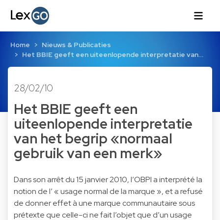
Home
Nieuws & Publicaties
Het BBIE geeft een uiteenlopende interpretatie van…
28/02/10
Het BBIE geeft een
uiteenlopende interpretatie
van het begrip «normaal
gebruik van een merk»
Dans son arrêt du 15 janvier 2010, l’OBPI a interprété la
notion de l’ « usage normal de la marque », et a refusé
de donner effet à une marque communautaire sous
prétexte que celle-ci ne fait l’objet que d’un usage