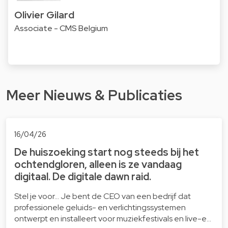
Olivier Gilard
Associate - CMS Belgium
Meer Nieuws & Publicaties
16/04/26
De huiszoeking start nog steeds bij het
ochtendgloren, alleen is ze vandaag
digitaal. De digitale dawn raid.
Stel je voor… Je bent de CEO van een bedrijf dat
professionele geluids- en verlichtingssystemen
ontwerpt en installeert voor muziekfestivals en live-e…