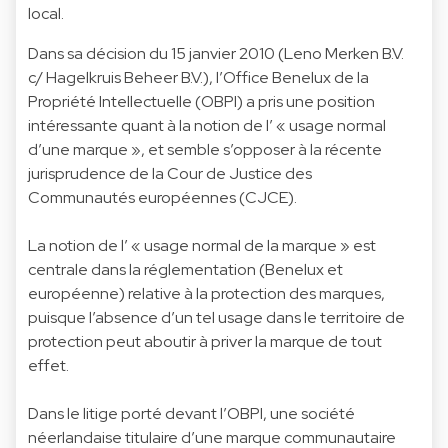
local.
Dans sa décision du 15 janvier 2010 (Leno Merken B.V.
c/ Hagelkruis Beheer B.V.), l’Office Benelux de la
Propriété Intellectuelle (OBPI) a pris une position
intéressante quant à la notion de l’ « usage normal
d’une marque », et semble s’opposer à la récente
jurisprudence de la Cour de Justice des
Communautés européennes (CJCE).
La notion de l’ « usage normal de la marque » est
centrale dans la réglementation (Benelux et
européenne) relative à la protection des marques,
puisque l’absence d’un tel usage dans le territoire de
protection peut aboutir à priver la marque de tout
effet.
Dans le litige porté devant l’OBPI, une société
néerlandaise titulaire d’une marque communautaire