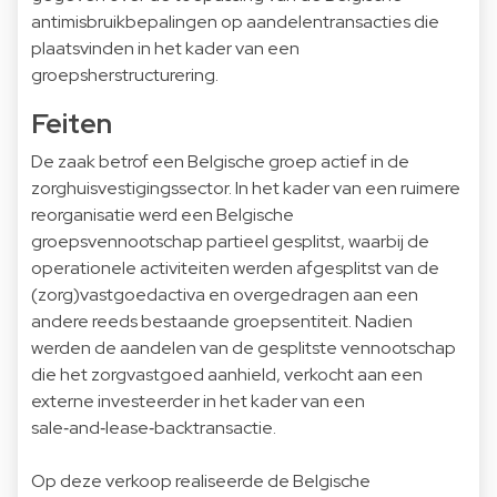
antimisbruikbepalingen op aandelentransacties die
plaatsvinden in het kader van een
groepsherstructurering.
Feiten
De zaak betrof een Belgische groep actief in de
zorghuisvestigingssector. In het kader van een ruimere
reorganisatie werd een Belgische
groepsvennootschap partieel gesplitst, waarbij de
operationele activiteiten werden afgesplitst van de
(zorg)vastgoedactiva en overgedragen aan een
andere reeds bestaande groepsentiteit. Nadien
werden de aandelen van de gesplitste vennootschap
die het zorgvastgoed aanhield, verkocht aan een
externe investeerder in het kader van een
sale‑and‑lease‑backtransactie.
Op deze verkoop realiseerde de Belgische