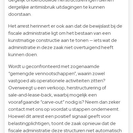
dergelijke antimisbruik uitdagingen te kunnen
doorstaan.
Het arrest herinnert er ook aan dat de bewijslast bij de
fiscale administratie ligt om het bestaan van een
kunstmatige constructie aan te tonen — iets wat de
administratie in deze zaak niet overtuigend heeft
kunnen doen.
Wordt u geconfronteerd met zogenaamde
“gemengde vennootschappen”, waarin zowel
vastgoed als operationele activiteiten zitten?
Overweegt u een verkoop, herstructurering of
sale‑and‑lease‑back, waarbij mogelijk een
voorafgaande “carve‑out” nodig is? Neem dan zeker
contact met ons op voordat u stappen onderneemt.
Hoewel dit arrest een positief signaal geeft voor
belastingplichtigen, toont de zaak opnieuw dat de
fiscale administratie deze structuren niet automatisch