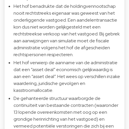
Het hof benadrukte dat de holdingvennootschap
nooit rechtstreeks eigenaar was geweest van het
onderliggende vastgoed. Een aandelentransactie
kon dus niet worden gelijkgesteld met een
rechtstreekse verkoop van het vastgoed. Bij gebrek
aan aanwijzingen van simulatie moet de fiscale
administratie volgens het hof de afgescheiden
rechtspersonen respecteren.
Het hof verwierp de aanname van de administratie
dat een “asset deal” economisch gelijkwaardig is
aan een “asset deal”. Het wees op verschillen inzake
waardering, juridische gevolgen en
kasstroomallocatie.
De gehanteerde structuur waarborgde de
continuïteit van bestaande contracten (waaronder
13 lopende overeenkomsten met oog op een
grondige herinrichting van het vastgoed) en
vermeed potentiële verstoringen die zich bij een