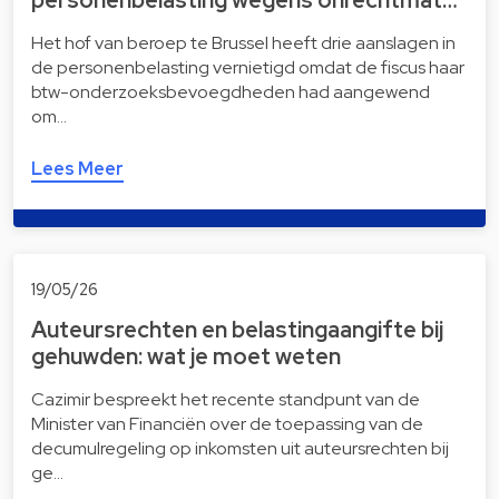
personenbelasting wegens onrechtmat…
Het hof van beroep te Brussel heeft drie aanslagen in
de personenbelasting vernietigd omdat de fiscus haar
btw-onderzoeksbevoegdheden had aangewend
om…
Lees Meer
19/05/26
Auteursrechten en belastingaangifte bij
gehuwden: wat je moet weten
Cazimir bespreekt het recente standpunt van de
Minister van Financiën over de toepassing van de
decumulregeling op inkomsten uit auteursrechten bij
ge…