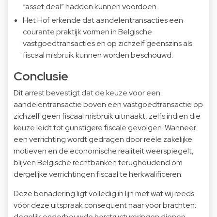
“asset deal” hadden kunnen voordoen.
Het Hof erkende dat aandelentransacties een
courante praktijk vormen in Belgische
vastgoedtransacties en op zichzelf geenszins als
fiscaal misbruik kunnen worden beschouwd.
Conclusie
Dit arrest bevestigt dat de keuze voor een
aandelentransactie boven een vastgoedtransactie op
zichzelf geen fiscaal misbruik uitmaakt, zelfs indien die
keuze leidt tot gunstigere fiscale gevolgen. Wanneer
een verrichting wordt gedragen door reële zakelijke
motieven en de economische realiteit weerspiegelt,
blijven Belgische rechtbanken terughoudend om
dergelijke verrichtingen fiscaal te herkwalificeren.
Deze benadering ligt volledig in lijn met wat wij reeds
vóór deze uitspraak consequent naar voor brachten:
degelijk onderbouwde herstructureringen dienen