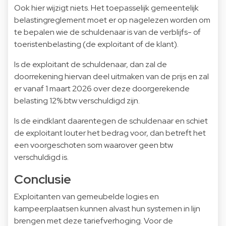
Ook hier wijzigt niets. Het toepasselijk gemeentelijk
belastingreglement moet er op nagelezen worden om
te bepalen wie de schuldenaar is van de verblijfs- of
toeristenbelasting (de exploitant of de klant).
Is de exploitant de schuldenaar, dan zal de
doorrekening hiervan deel uitmaken van de prijs en zal
er vanaf 1 maart 2026 over deze doorgerekende
belasting 12% btw verschuldigd zijn.
Is de eindklant daarentegen de schuldenaar en schiet
de exploitant louter het bedrag voor, dan betreft het
een voorgeschoten som waarover geen btw
verschuldigd is.
Conclusie
Exploitanten van gemeubelde logies en
kampeerplaatsen kunnen alvast hun systemen in lijn
brengen met deze tariefverhoging. Voor de