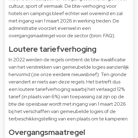
cultuur, sport of vermaak. De btw-verhoging voor
hotels en campings bleef echter wel overeind en zal
met ingang van 1 maart 2026 in werking treden. De
administratie voorziet evenwel in een
overgangsmaatregel voor de sector (bron:
FAQ
).
Loutere tariefverhoging
In 2022 werden de regels omtrent de btw-kwalificatie
van het verstrekken van gemeubelde logies aanzienlijk
hervormd (zie onze eerdere
nieuwsbrief
). Ten gronde
verandert er niets aan deze regels. Het betreft dus
een loutere tariefverhoging waarbij het verlaagd 12%
tarief (in plaats van 6%) van toepassing zal zijn op de
btw die opeisbaar wordt met ingang van 1 maart 2026
bij het verschaffen van gemeubelde logies of de
terbeschikkingstelling van een plaats om te kamperen.
Overgangsmaatregel