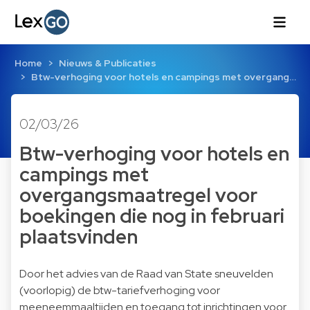
Home
Nieuws & Publicaties
Btw-verhoging voor hotels en campings met overgang…
02/03/26
Btw-verhoging voor hotels en
campings met
overgangsmaatregel voor
boekingen die nog in februari
plaatsvinden
Door het advies van de Raad van State sneuvelden
(voorlopig) de btw-tariefverhoging voor
meeneemmaaltijden en toegang tot inrichtingen voor