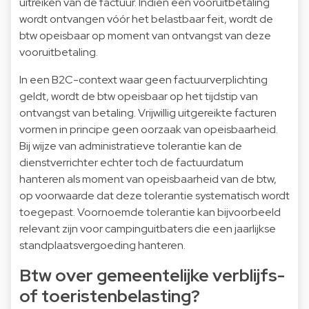
uitreiken van de factuur. Indien een vooruitbetaling
wordt ontvangen vóór het belastbaar feit, wordt de
btw opeisbaar op moment van ontvangst van deze
vooruitbetaling.
In een B2C-context waar geen factuurverplichting
geldt, wordt de btw opeisbaar op het tijdstip van
ontvangst van betaling. Vrijwillig uitgereikte facturen
vormen in principe geen oorzaak van opeisbaarheid.
Bij wijze van administratieve tolerantie kan de
dienstverrichter echter toch de factuurdatum
hanteren als moment van opeisbaarheid van de btw,
op voorwaarde dat deze tolerantie systematisch wordt
toegepast. Voornoemde tolerantie kan bijvoorbeeld
relevant zijn voor campinguitbaters die een jaarlijkse
standplaatsvergoeding hanteren.
Btw over gemeentelijke verblijfs-
of toeristenbelasting?