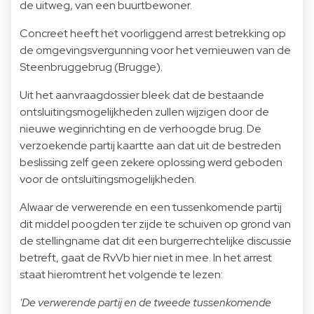
de uitweg, van een buurtbewoner.
Concreet heeft het voorliggend arrest betrekking op
de omgevingsvergunning voor het vernieuwen van de
Steenbruggebrug (Brugge).
Uit het aanvraagdossier bleek dat de bestaande
ontsluitingsmogelijkheden zullen wijzigen door de
nieuwe weginrichting en de verhoogde brug. De
verzoekende partij kaartte aan dat uit de bestreden
beslissing zelf geen zekere oplossing werd geboden
voor de ontsluitingsmogelijkheden.
Alwaar de verwerende en een tussenkomende partij
dit middel poogden ter zijde te schuiven op grond van
de stellingname dat dit een burgerrechtelijke discussie
betreft, gaat de RvVb hier niet in mee. In het arrest
staat hieromtrent het volgende te lezen:
'De verwerende partij en de tweede tussenkomende