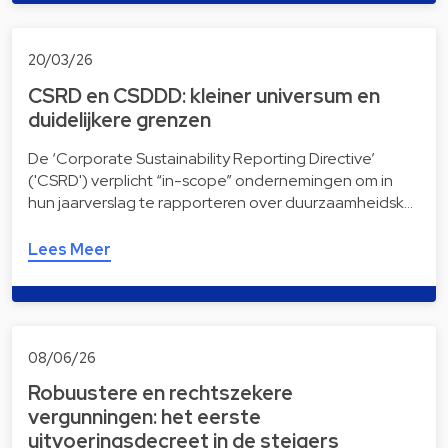
20/03/26
CSRD en CSDDD: kleiner universum en
duidelijkere grenzen
De ‘Corporate Sustainability Reporting Directive’
('CSRD') verplicht “in-scope” ondernemingen om in
hun jaarverslag te rapporteren over duurzaamheidsk…
Lees Meer
08/06/26
Robuustere en rechtszekere
vergunningen: het eerste
uitvoeringsdecreet in de steigers