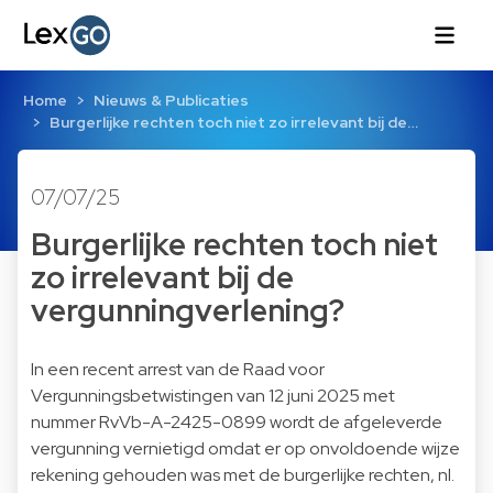
Home
Nieuws & Publicaties
Burgerlijke rechten toch niet zo irrelevant bij de…
07/07/25
Burgerlijke rechten toch niet
zo irrelevant bij de
vergunningverlening?
In een recent
arrest
van de Raad voor
Vergunningsbetwistingen van 12 juni 2025 met
nummer RvVb-A-2425-0899 wordt de afgeleverde
vergunning vernietigd omdat er op onvoldoende wijze
rekening gehouden was met de burgerlijke rechten, nl.