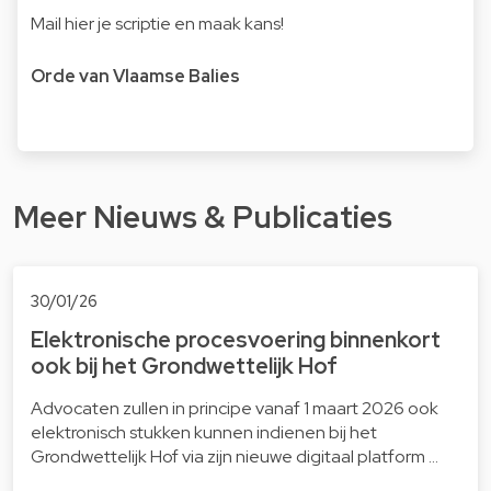
Mail hier je scriptie en maak kans!
Orde van Vlaamse Balies
Meer Nieuws & Publicaties
30/01/26
Elek­tro­ni­sche pro­ces­voe­ring binnenkort
ook bij het Grond­wet­te­lijk Hof
Advocaten zullen in principe vanaf 1 maart 2026 ook
elektronisch stukken kunnen indienen bij het
Grondwettelijk Hof via zijn nieuwe digitaal platform …