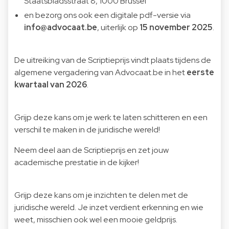
Staatsbladsstraat 8, 1000 Brussel
en bezorg ons ook een digitale pdf-versie via
info@advocaat.be
, uiterlijk op
15 november 2025
.
De uitreiking van de Scriptieprijs vindt plaats tijdens de
algemene vergadering van Advocaat.be in het
eerste
kwartaal van 2026
.
Grijp deze kans om je werk te laten schitteren en een
verschil te maken in de juridische wereld!
Neem deel aan de Scriptieprijs en zet jouw
academische prestatie in de kijker!
Grijp deze kans om je inzichten te delen met de
juridische wereld. Je inzet verdient erkenning en wie
weet, misschien ook wel een mooie geldprijs.