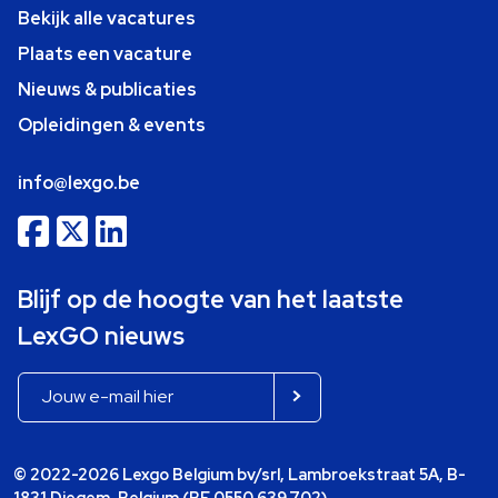
Bekijk alle vacatures
Plaats een vacature
Nieuws & publicaties
Opleidingen & events
info@lexgo.be
Blijf op de hoogte van het laatste
LexGO nieuws
© 2022-2026 Lexgo Belgium bv/srl, Lambroekstraat 5A, B-
1831 Diegem, Belgium (BE 0550.639.702)