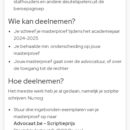
stafhouders en andere sleutelspelers uit de
beroepsgroep.
Wie kan deelnemen?
Je schreef je masterproef tijdens het academiejaar
2024-2025
Je behaalde min. onderscheiding op jouw
masterproef
Jouw masterproef gaat over
de advocatuur, of over
de toegang tot de rechter
Hoe deelnemen?
Het meeste werk heb je al gedaan, namelijk je scriptie
schrijven. Nu nog:
Stuur drie ingebonden exemplaren van je
masterproef op naar:
Advocaat.be – Scriptieprijs