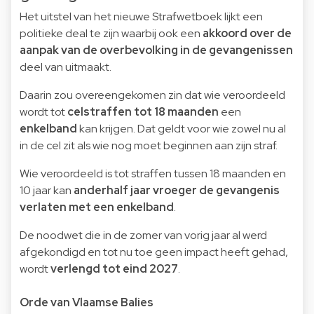
Het uitstel van het nieuwe Strafwetboek lijkt een
politieke deal te zijn waarbij ook een
akkoord over de
aanpak van de overbevolking in de gevangenissen
deel van uitmaakt.
Daarin zou overeengekomen zin dat wie veroordeeld
wordt tot
celstraffen tot 18 maanden
een
enkelband
kan krijgen. Dat geldt voor wie zowel nu al
in de cel zit als wie nog moet beginnen aan zijn straf.
Wie veroordeeld is tot straffen tussen 18 maanden en
10 jaar kan
anderhalf jaar vroeger de gevangenis
verlaten met een enkelband
.
De noodwet die in de zomer van vorig jaar al werd
afgekondigd
en tot nu toe geen impact heeft gehad,
wordt
verlengd tot eind 2027
.
Orde van Vlaamse Balies