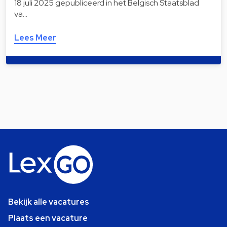
18 juli 2025 gepubliceerd in het Belgisch Staatsblad
va…
Lees Meer
Bekijk alle vacatures
Plaats een vacature