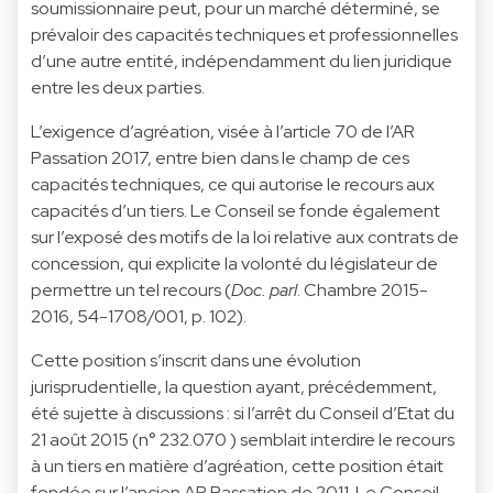
soumissionnaire peut, pour un marché déterminé, se
prévaloir des capacités techniques et professionnelles
d’une autre entité, indépendamment du lien juridique
entre les deux parties.
L’exigence d’agréation, visée à l’article 70 de l’AR
Passation 2017, entre bien dans le champ de ces
capacités techniques, ce qui autorise le recours aux
capacités d’un tiers. Le Conseil se fonde également
sur l’exposé des motifs de la loi relative aux contrats de
concession, qui explicite la volonté du législateur de
permettre un tel recours (
Doc. parl
. Chambre 2015-
2016, 54-1708/001, p. 102).
Cette position s’inscrit dans une évolution
jurisprudentielle, la question ayant, précédemment,
été sujette à discussions : si l’arrêt du Conseil d’Etat du
21 août 2015 (n° 232.070 ) semblait interdire le recours
à un tiers en matière d’agréation, cette position était
fondée sur l’ancien AR Passation de 2011. Le Conseil