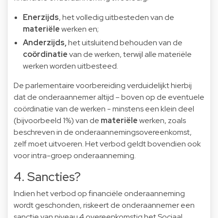
Enerzijds
, het volledig uitbesteden van de
materiële
werken en;
Anderzijds,
het uitsluitend behouden van de
coördinatie
van de werken, terwijl alle materiële
werken worden uitbesteed.
De parlementaire voorbereiding verduidelijkt hierbij
dat de onderaannemer altijd – boven op de eventuele
coördinatie van de werken - minstens een klein deel
(bijvoorbeeld 1%) van de
materiële
werken, zoals
beschreven in de onderaannemingsovereenkomst,
zelf moet uitvoeren. Het verbod geldt bovendien ook
voor intra-groep onderaanneming.
4. Sancties?
Indien het verbod op financiële onderaanneming
wordt geschonden, riskeert de onderaannemer een
sanctie van niveau 4 overeenkomstig het Sociaal