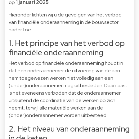
op
1 januari 2025
.
Hieronder lichten wij u de gevolgen van het verbod
van financiële onderaanneming in de bouwsector
nader toe.
1. Het principe van het verbod op
financiële onderaanneming
Het verbod op financiële onderaanneming houdt in
dat een onderaannemer de uitvoering van de aan
hem toegewezen werken niet volledig aan een
(onder)onderaannemer mag uitbesteden. Daarnaast
is het eveneens verboden dat de onderaannemer
uitsluitend de coördinatie van de werken op zich
neemt, terwijl alle materiële werken aan de
(onder)onderaannemer worden uitbesteed.
2. Het niveau van onderaanneming
in de keten