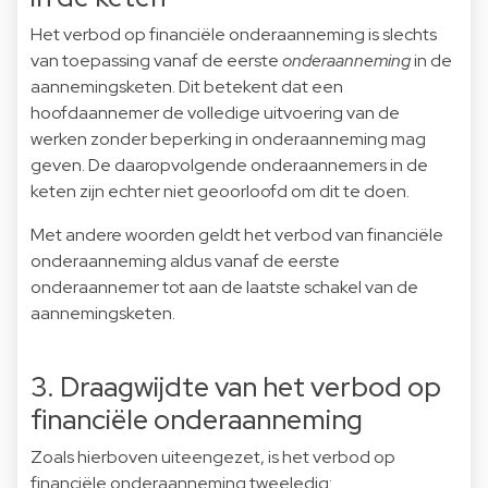
Het verbod op financiële onderaanneming is slechts
van toepassing vanaf de eerste
onderaanneming
in de
aannemingsketen. Dit betekent dat een
hoofdaannemer de volledige uitvoering van de
werken zonder beperking in onderaanneming mag
geven. De daaropvolgende onderaannemers in de
keten zijn echter niet geoorloofd om dit te doen.
Met andere woorden geldt het verbod van financiële
onderaanneming aldus vanaf de eerste
onderaannemer tot aan de laatste schakel van de
aannemingsketen.
3. Draagwijdte van het verbod op
financiële onderaanneming
Zoals hierboven uiteengezet, is het verbod op
financiële onderaanneming tweeledig: