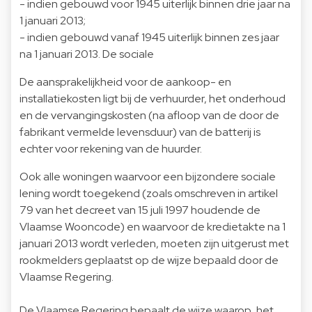
- indien gebouwd voor 1945 uiterlijk binnen drie jaar na
1 januari 2013;
- indien gebouwd vanaf 1945 uiterlijk binnen zes jaar
na 1 januari 2013. De sociale
De aansprakelijkheid voor de aankoop- en
installatiekosten ligt bij de verhuurder, het onderhoud
en de vervangingskosten (na afloop van de door de
fabrikant vermelde levensduur) van de batterij is
echter voor rekening van de huurder.
Ook alle woningen waarvoor een bijzondere sociale
lening wordt toegekend (zoals omschreven in artikel
79 van het decreet van 15 juli 1997 houdende de
Vlaamse Wooncode) en waarvoor de kredietakte na 1
januari 2013 wordt verleden, moeten zijn uitgerust met
rookmelders geplaatst op de wijze bepaald door de
Vlaamse Regering.
De Vlaamse Regering bepaalt de wijze waarop, het