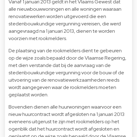
Vanaf 1 januari 2013 geldt in het Vlaams Gewest dat
alle nieuwbouwwoningen en alle woningen waaraan
renovatiewerken worden uitgevoerd die een
stedenbouwkundige vergunning vereisen, die werd
aangevraagd na 1 januari 2013, dienen te worden
voorzien met rookmelders.
De plaatsing van de rookmelders dient te gebeuren
op de wijze zoals bepaald door de Vlaamse Regering,
met dien verstande dat bij de aanvraag van de
stedenbouwkundige vergunning voor de bouw of de
uitvoering van de renovatiewerkzaamheden reeds
wordt aangegeven waar de rookmelders moeten
geplaatst worden.
Bovendien dienen alle huurwoningen waarvoor een
nieuw huurcontract wordt afgesloten na 1 januari 2013
eveneens uitgerust te zijn met rookmelders op het
ogenblik dat het huurcontract wordt afgesloten en
geplaatst op de wijze zoals bepaald door de Vlaamse