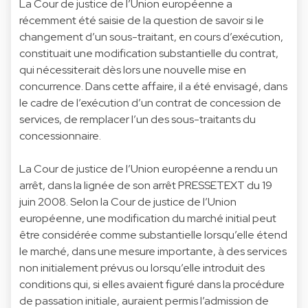
La Cour de justice de l’Union européenne a
récemment été saisie de la question de savoir si le
changement d’un sous-traitant, en cours d’exécution,
constituait une modification substantielle du contrat,
qui nécessiterait dès lors une nouvelle mise en
concurrence. Dans cette affaire, il a été envisagé, dans
le cadre de l’exécution d’un contrat de concession de
services, de remplacer l’un des sous-traitants du
concessionnaire.
La Cour de justice de l’Union européenne a rendu un
arrêt, dans la lignée de son arrêt PRESSETEXT du 19
juin 2008. Selon la Cour de justice de l’Union
européenne, une modification du marché initial peut
être considérée comme substantielle lorsqu’elle étend
le marché, dans une mesure importante, à des services
non initialement prévus ou lorsqu’elle introduit des
conditions qui, si elles avaient figuré dans la procédure
de passation initiale, auraient permis l’admission de