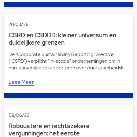
20/03/26
CSRD en CSDDD: kleiner universum en
duidelijkere grenzen
De ‘Corporate Sustainability Reporting Directive’
('CSRD') verplicht “in-scope” ondernemingen om in
hun jaarverslag te rapporteren over duurzaamheidsk…
Lees Meer
08/06/26
Robuustere en rechtszekere
vergunningen: het eerste