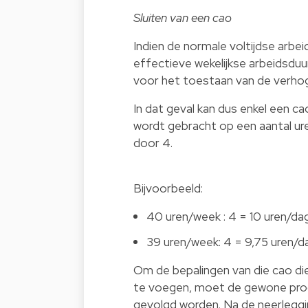
Sluiten van een cao
Indien de normale voltijdse arbei
effectieve wekelijkse arbeidsdu
voor het toestaan van de verhogi
In dat geval kan dus enkel een c
wordt gebracht op een aantal ure
door 4.
Bijvoorbeeld:
40 uren/week : 4 = 10 uren/da
39 uren/week: 4 = 9,75 uren/d
Om de bepalingen van die cao die
te voegen, moet de gewone proce
gevolgd worden. Na de neerleggi