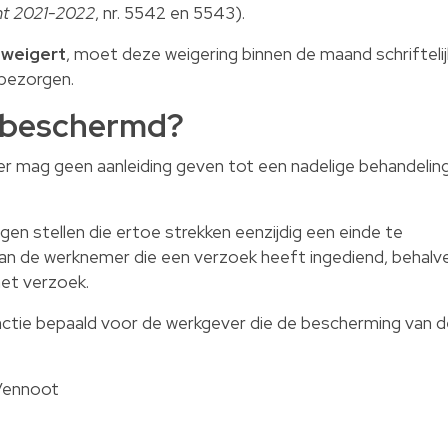
ht 2021-2022
,
nr. 5542 en 5543
).
 weigert
, moet deze weigering binnen de maand schriftelij
bezorgen.
 beschermd?
r mag geen aanleiding geven tot een nadelige behandelin
n stellen die ertoe strekken eenzijdig een einde te
an de werknemer die een verzoek heeft ingediend, behalv
het verzoek.
anctie bepaald voor de werkgever die de bescherming van 
Vennoot