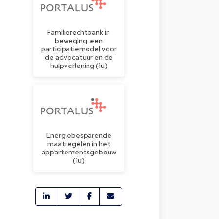
Familierechtbank in
beweging: een
participatiemodel voor
de advocatuur en de
hulpverlening (1u)
Energiebesparende
maatregelen in het
appartementsgebouw
(1u)