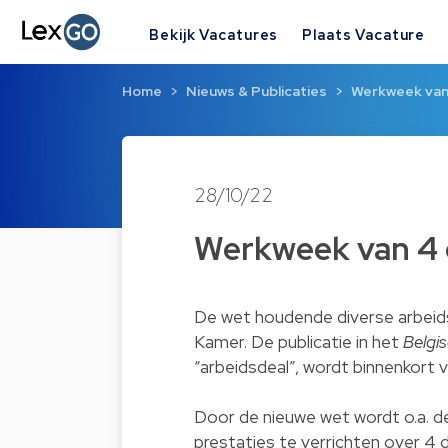
Bekijk Vacatures
Plaats Vacature
Home
Nieuws & Publicaties
Werkweek van 
28/10/22
Werkweek van 4 
De wet houdende diverse arbeid
Kamer. De publicatie in het
Belgi
“arbeidsdeal”, wordt binnenkort 
Door de nieuwe wet wordt o.a. d
prestaties te verrichten over 4 d