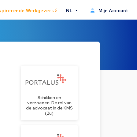
spirerende Werkgevers
NL
Mijn Account
Schikken en
verzoenen: De rol van
de advocaat in de KMS
(2u)