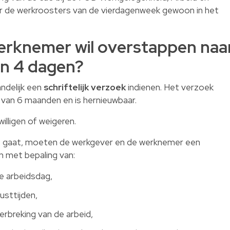
r de werkroosters van de vierdagenweek gewoon in het
erknemer wil overstappen naa
n 4 dagen?
delijk een
schriftelijk verzoek
indienen. Het verzoek
 van 6 maanden en is hernieuwbaar.
illigen of weigeren.
d
gaat, moeten de werkgever en de werknemer een
n met bepaling van:
e arbeidsdag,
usttijden,
rbreking van de arbeid,