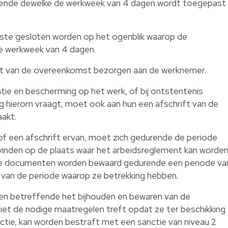
rende dewelke de werkweek van 4 dagen wordt toegepast
te gesloten worden op het ogenblik waarop de
e werkweek van 4 dagen.
t van de overeenkomst bezorgen aan de werknemer.
ie en bescherming op het werk, of bij ontstentenis
g hierom vraagt, moet ook aan hun een afschrift van de
akt.
f een afschrift ervan, moet zich gedurende de periode
vinden op de plaats waar het arbeidsreglement kan worde
e documenten worden bewaard gedurende een periode va
e van de periode waarop ze betrekking hebben.
gen betreffende het bijhouden en bewaren van de
iet de nodige maatregelen treft opdat ze ter beschikking
ectie, kan worden bestraft met een sanctie van niveau 2