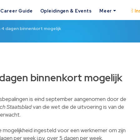
Career Guide
Opleidingen & Events
Meer
In
4 dagen binnenkort mogelijk
dagen binnenkort mogelijk
sbepalingen is eind september aangenomen door de
sch Staatsblad
van die wet die de uitvoering is van de
verwacht.
e mogelijkheid ingesteld voor een werknemer om zijn
agen per week i.p.v. over 5 dagen per week.