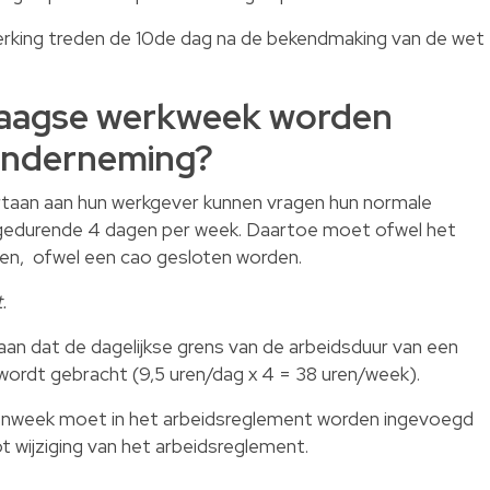
erking treden de 10de dag na de bekendmaking van de wet
daagse werkweek worden
 onderneming?
rtaan aan hun werkgever kunnen vragen hun normale
 gedurende 4 dagen per week. Daartoe moet ofwel het
en, ofwel een cao gesloten worden.
.
an dat de dagelijkse grens van de arbeidsduur van een
wordt gebracht (9,5 uren/dag x 4 = 38 uren/week).
enweek moet in het arbeidsreglement worden ingevoegd
 wijziging van het arbeidsreglement.