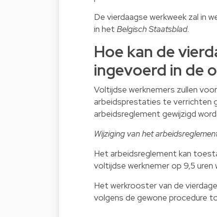
De vierdaagse werkweek zal in w
in het
Belgisch Staatsblad
.
Hoe kan de vier
ingevoerd in de
Voltijdse werknemers zullen voo
arbeidsprestaties te verrichten
arbeidsreglement gewijzigd word
Wijziging van het arbeidsreglement
Het arbeidsreglement kan toesta
voltijdse werknemer op 9,5 uren 
Het werkrooster van de vierdag
volgens de gewone procedure tot