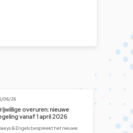
5/06/26
rijwillige overuren: nieuwe
egeling vanaf 1 april 2026
laeys & Engels bespreekt het nieuwe