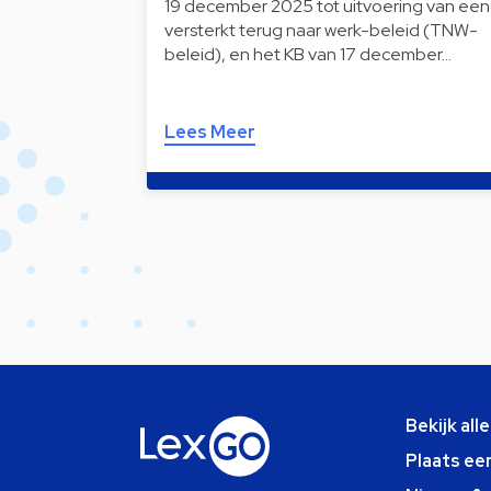
19 december 2025 tot uitvoering van een
versterkt terug naar werk-beleid (TNW-
beleid), en het KB van 17 december…
Lees Meer
Bekijk all
Plaats ee