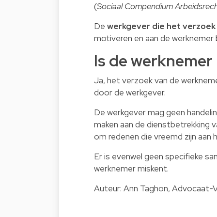
(
Sociaal Compendium Arbeidsrec
De
werkgever die het verzoek
motiveren en aan de werknemer 
Is de werknemer
Ja, het verzoek van de werkneme
door de werkgever.
De werkgever mag geen handelinge
maken aan de dienstbetrekking v
om redenen die vreemd zijn aan 
Er is evenwel geen specifieke s
werknemer miskent.
Auteur: Ann Taghon, Advocaat-