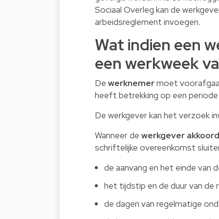
Sociaal Overleg kan de werkgeve
arbeidsreglement invoegen.
Wat indien een w
een werkweek va
De
werknemer
moet voorafgaan
heeft betrekking op een periode
De werkgever kan het verzoek inw
Wanneer de
werkgever akkoor
schriftelijke overeenkomst sluite
de aanvang en het einde van d
het tijdstip en de duur van de r
de dagen van regelmatige onde