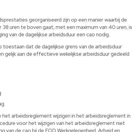
dsprestaties georganiseerd zijn op een manier waarbij de
ur 38 uren te boven gaat, met een maximum van 40 uren, i
ng van de dagelijkse arbeidsduur een cao nodig.
ao toestaan dat de dagelijkse grens van de arbeidsduur
n gelijk aan de effectieve wekelijkse arbeidsduur gedeeld
g
ag.
 het arbeidsreglement wijzigen in het arbeidsreglement in
dure voor het wijzigen van het arbeidsreglement niet
ng van de cao bij de FOD Werkgelegenheid, Arbeid en