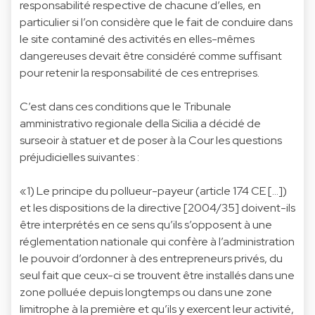
responsabilité respective de chacune d’elles, en
particulier si l’on considère que le fait de conduire dans
le site contaminé des activités en elles-mêmes
dangereuses devait être considéré comme suffisant
pour retenir la responsabilité de ces entreprises.
C’est dans ces conditions que le Tribunale
amministrativo regionale della Sicilia a décidé de
surseoir à statuer et de poser à la Cour les questions
préjudicielles suivantes :
«1) Le principe du pollueur-payeur (article 174 CE […])
et les dispositions de la directive [2004/35] doivent-ils
être interprétés en ce sens qu’ils s’opposent à une
réglementation nationale qui confère à l’administration
le pouvoir d’ordonner à des entrepreneurs privés, du
seul fait que ceux-ci se trouvent être installés dans une
zone polluée depuis longtemps ou dans une zone
limitrophe à la première et qu’ils y exercent leur activité,