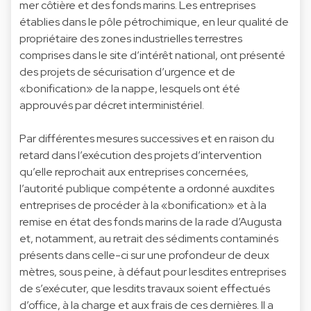
mer côtière et des fonds marins. Les entreprises
établies dans le pôle pétrochimique, en leur qualité de
propriétaire des zones industrielles terrestres
comprises dans le site d’intérêt national, ont présenté
des projets de sécurisation d’urgence et de
«bonification» de la nappe, lesquels ont été
approuvés par décret interministériel.
Par différentes mesures successives et en raison du
retard dans l’exécution des projets d’intervention
qu’elle reprochait aux entreprises concernées,
l’autorité publique compétente a ordonné auxdites
entreprises de procéder à la «bonification» et à la
remise en état des fonds marins de la rade d’Augusta
et, notamment, au retrait des sédiments contaminés
présents dans celle-ci sur une profondeur de deux
mètres, sous peine, à défaut pour lesdites entreprises
de s’exécuter, que lesdits travaux soient effectués
d’office, à la charge et aux frais de ces dernières. Il a