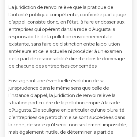
La juridiction de renvoi relève que la pratique de
l’autorité publique compétente, confirmée par le juge
d’appel, consiste donc, en l’état, à faire endosser aux
entreprises qui opèrent dans la rade d’Augusta la
responsabilité de la pollution environnementale
existante, sans faire de distinction entre la pollution
antérieure et celle actuelle ni procéder à un examen
de la part de responsabilité directe dans le dommage
de chacune des entreprises concernées.
Envisageant une éventuelle évolution de sa
jurisprudence dans le même sens que celle de
l’instance d’appel, la juridiction de renvoi relève la
situation particulière de la pollution propre à la rade
d’Augusta. Elle souligne en particulier qu’une pluralité
d’entreprises de pétrochimie se sont succédées dans
la zone, de sorte qu’il serait non seulement impossible,
mais également inutile, de déterminer la part de