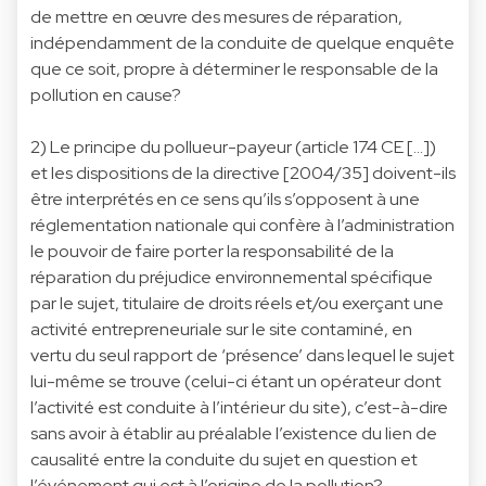
de mettre en œuvre des mesures de réparation,
indépendamment de la conduite de quelque enquête
que ce soit, propre à déterminer le responsable de la
pollution en cause?
2) Le principe du pollueur-payeur (article 174 CE […])
et les dispositions de la directive [2004/35] doivent-ils
être interprétés en ce sens qu’ils s’opposent à une
réglementation nationale qui confère à l’administration
le pouvoir de faire porter la responsabilité de la
réparation du préjudice environnemental spécifique
par le sujet, titulaire de droits réels et/ou exerçant une
activité entrepreneuriale sur le site contaminé, en
vertu du seul rapport de ‘présence’ dans lequel le sujet
lui-même se trouve (celui-ci étant un opérateur dont
l’activité est conduite à l’intérieur du site), c’est-à-dire
sans avoir à établir au préalable l’existence du lien de
causalité entre la conduite du sujet en question et
l’événement qui est à l’origine de la pollution?