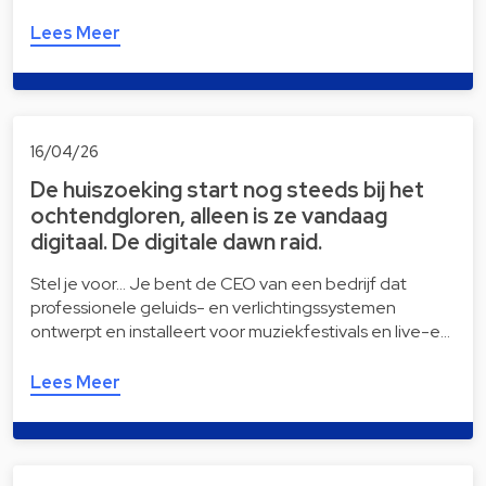
Lees Meer
16/04/26
De huiszoeking start nog steeds bij het
ochtendgloren, alleen is ze vandaag
digitaal. De digitale dawn raid.
Stel je voor… Je bent de CEO van een bedrijf dat
professionele geluids- en verlichtingssystemen
ontwerpt en installeert voor muziekfestivals en live-e…
Lees Meer