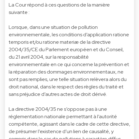
La Cour répond à ces questions de la manière
suivante :
Lorsque, dans une situation de pollution
environnementale, les conditions d’application ratione
temporis et/ou ratione materiæ de la directive
2004/35/CE du Parlement européen et du Conseil,
du 21 avril 2004, sur la responsabilité
environnementale en ce qui concerne la prévention et
la réparation des dommages environnementaux, ne
sont pas remplies, une telle situation relèvera alors du
droit national, dans le respect des règles du traité et
sans préjudice d’autres actes de droit dérivé.
La directive 2004/35 ne s’oppose pas à une
réglementation nationale permettant à l’autorité
compétente, agissant dans le cadre de cette directive,
de présumer l’existence d’un lien de causalité, y
compris dans le cas de pollutions à caractère diffus,