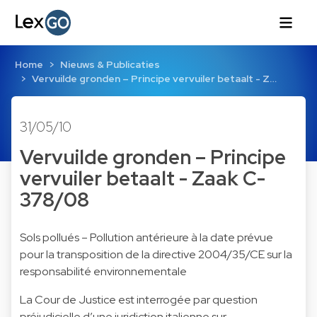
Home
Nieuws & Publicaties
Vervuilde gronden – Principe vervuiler betaalt - Z…
31/05/10
Vervuilde gronden – Principe
vervuiler betaalt - Zaak C-
378/08
Sols pollués – Pollution antérieure à la date prévue
pour la transposition de la directive 2004/35/CE sur la
responsabilité environnementale
La Cour de Justice est interrogée par question
préjudicielle d’une juridiction italienne sur