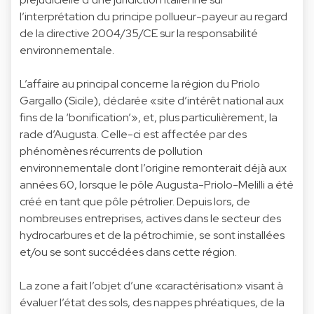
l’interprétation du principe pollueur-payeur au regard
de la directive 2004/35/CE sur la responsabilité
environnementale.
L’affaire au principal concerne la région du Priolo
Gargallo (Sicile), déclarée «site d’intérêt national aux
fins de la ‘bonification’», et, plus particulièrement, la
rade d’Augusta. Celle-ci est affectée par des
phénomènes récurrents de pollution
environnementale dont l’origine remonterait déjà aux
années 60, lorsque le pôle Augusta-Priolo-Melilli a été
créé en tant que pôle pétrolier. Depuis lors, de
nombreuses entreprises, actives dans le secteur des
hydrocarbures et de la pétrochimie, se sont installées
et/ou se sont succédées dans cette région.
La zone a fait l’objet d’une «caractérisation» visant à
évaluer l’état des sols, des nappes phréatiques, de la