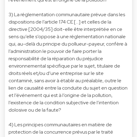
3) La réglementation communautaire prévue dans les
dispositions de l’article 174 CE […] et celles de la
directive [2004/35] doit-elle être interprétée en ce
sens qu’elle s’oppose à une réglementation nationale
qui, au-delà du principe du pollueur-payeur, confère à
l’administration le pouvoir de faire porter la
responsabilité de la réparation du préjudice
environnemental spécifique par le sujet, titulaire de
droits réels et/ou d’une entreprise sur le site
contaminé, sans avoir à établir au préalable, outre le
lien de causalité entre la conduite du sujet en question
et l’événement qui est à l’origine de la pollution,
l’existence de la condition subjective de l’intention
dolosive ou de la faute?
4) Les principes communautaires en matière de
protection de la concurrence prévus par le traité