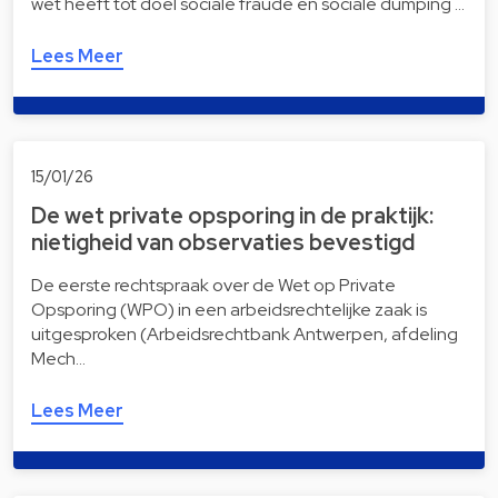
wet heeft tot doel sociale fraude en sociale dumping …
Lees Meer
15/01/26
De wet private opsporing in de praktijk:
nietigheid van observaties bevestigd
De eerste rechtspraak over de Wet op Private
Opsporing (WPO) in een arbeidsrechtelijke zaak is
uitgesproken (Arbeidsrechtbank Antwerpen, afdeling
Mech…
Lees Meer