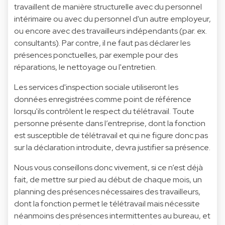
travaillent de manière structurelle avec du personnel
intérimaire ou avec du personnel d'un autre employeur,
ou encore avec des travailleurs indépendants (par. ex.
consultants). Par contre, il ne faut pas déclarer les
présences ponctuelles, par exemple pour des
réparations, le nettoyage ou l'entretien.
Les services d'inspection sociale utiliseront les
données enregistrées comme point de référence
lorsqu'ils contrôlent le respect du télétravail. Toute
personne présente dans l’entreprise, dont la fonction
est susceptible de télétravail et qui ne figure donc pas
sur la déclaration introduite, devra justifier sa présence.
Nous vous conseillons donc vivement, si ce n’est déjà
fait, de mettre sur pied au début de chaque mois, un
planning des présences nécessaires des travailleurs,
dont la fonction permet le télétravail mais nécessite
néanmoins des présences intermittentes au bureau, et