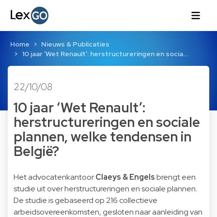
Home
Nieuws & Publicaties
10 jaar ‘Wet Renault’: herstructureringen en socia…
22/10/08
10 jaar ‘Wet Renault’:
herstructureringen en sociale
plannen, welke tendensen in
België?
Het advocatenkantoor
Claeys & Engels
brengt een
studie uit over herstructureringen en sociale plannen.
De studie is gebaseerd op 216 collectieve
arbeidsovereenkomsten, gesloten naar aanleiding van