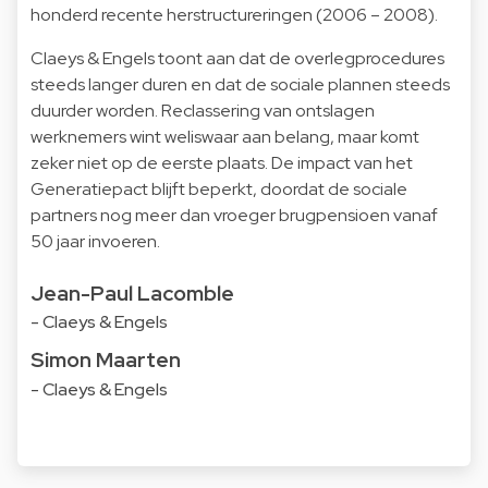
honderd recente herstructureringen (2006 – 2008).
Claeys & Engels toont aan dat de overlegprocedures
steeds langer duren en dat de sociale plannen steeds
duurder worden. Reclassering van ontslagen
werknemers wint weliswaar aan belang, maar komt
zeker niet op de eerste plaats. De impact van het
Generatiepact blijft beperkt, doordat de sociale
partners nog meer dan vroeger brugpensioen vanaf
50 jaar invoeren.
Jean-Paul Lacomble
- Claeys & Engels
Simon Maarten
- Claeys & Engels