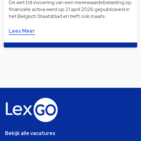
De wet tot invoering van een meerwaardebelasting op
financiële activa werd op 21 april 2026 gepubliceerd in
het Belgisch Staatsblad en treft ook maats…
Lees Meer
Bekijk alle vacatures