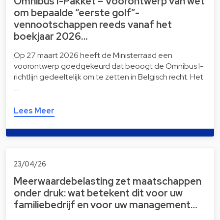
Omnibus I-Pakket – Voorontwerp van wet
om bepaalde “eerste golf”-
vennootschappen reeds vanaf het
boekjaar 2026…
Op 27 maart 2026 heeft de Ministerraad een
voorontwerp goedgekeurd dat beoogt de Omnibus I-
richtlijn gedeeltelijk om te zetten in Belgisch recht. Het
…
Lees Meer
23/04/26
Meerwaardebelasting zet maatschappen
onder druk: wat betekent dit voor uw
familiebedrijf en voor uw management…