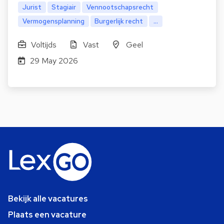
Jurist
Stagiair
Vennootschapsrecht
Vermogensplanning
Burgerlijk recht
...
Voltijds
Vast
Geel
29 May 2026
Bekijk alle vacatures
Plaats een vacature