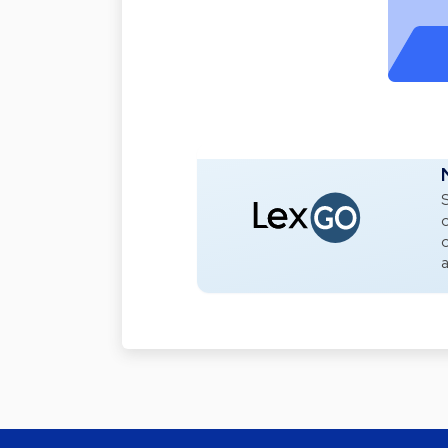
S
o
o
a