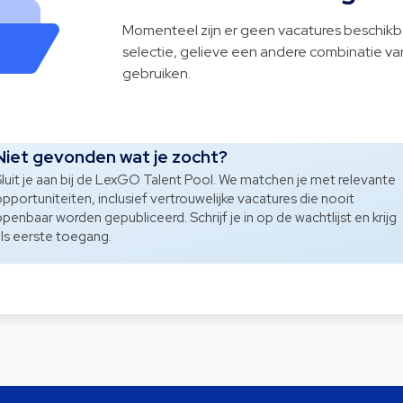
Momenteel zijn er geen vacatures beschik
selectie, gelieve een andere combinatie van 
gebruiken.
Niet gevonden wat je zocht?
luit je aan bij de LexGO Talent Pool. We matchen je met relevante
pportuniteiten, inclusief vertrouwelijke vacatures die nooit
penbaar worden gepubliceerd. Schrijf je in op de wachtlijst en krijg
ls eerste toegang.