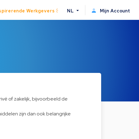
spirerende Werkgevers
NL
Mijn Account
vé of zakelijk, bijvoorbeeld de
delen zijn dan ook belangrijke