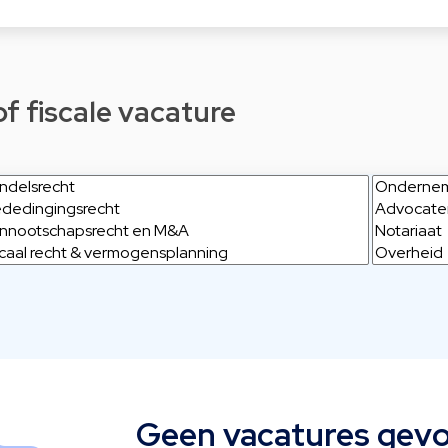
of fiscale vacature
Geen vacatures gev