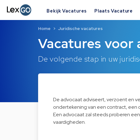
Bekijk Vacatures
Plaats Vacature
Home
Juridische vacatures
Vacatures voor
De volgende stap in uw juridis
De advocaat adviseert, verzoent en verd
ondertekening van een contract, een 
Een advocaat zal steeds proberen een
vaardigheden.