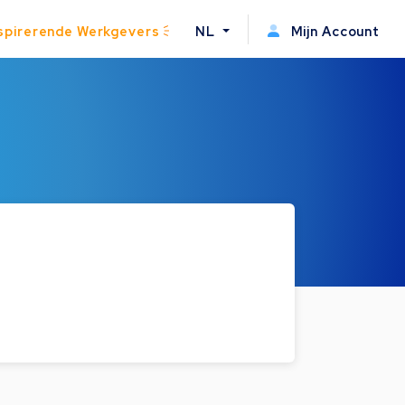
spirerende Werkgevers
NL
Mijn Account