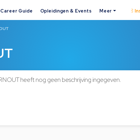
Career Guide
Opleidingen & Events
Meer
In
OUT
UT
UT heeft nog geen beschrijving ingegeven.