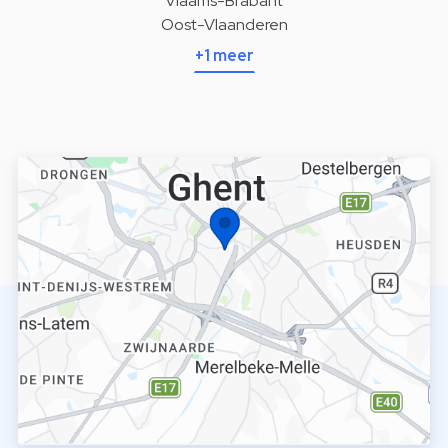
Vlaams-Brabant
Oost-Vlaanderen
+1 meer