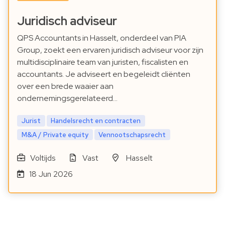
Juridisch adviseur
QPS Accountants in Hasselt, onderdeel van PIA
Group, zoekt een ervaren juridisch adviseur voor zijn
multidisciplinaire team van juristen, fiscalisten en
accountants. Je adviseert en begeleidt cliënten
over een brede waaier aan
ondernemingsgerelateerd…
Jurist
Handelsrecht en contracten
M&A / Private equity
Vennootschapsrecht
Voltijds
Vast
Hasselt
18 Jun 2026