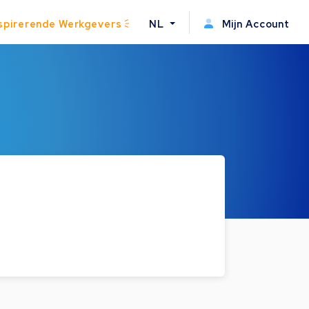
spirerende Werkgevers
NL
Mijn Account