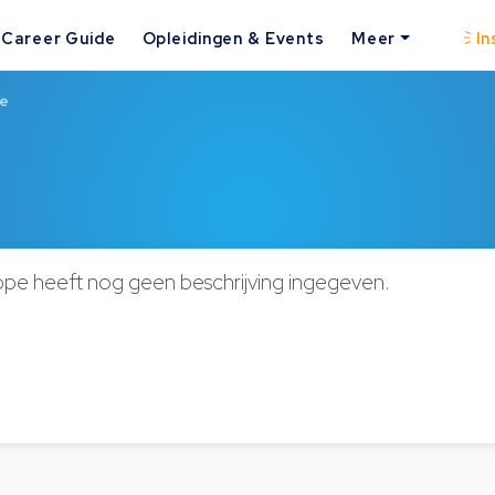
Career Guide
Opleidingen & Events
Meer
In
pe
ippe heeft nog geen beschrijving ingegeven.