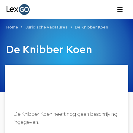
Home
Juridische vacatures
De Knibber Koen
De Knibber Koen
De Knibber Koen heeft nog geen beschrijving
ingegeven.