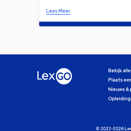
Lees Meer
Bekijk all
Plaats ee
Nieuws & 
Opleiding
© 2022-2026 Lexg