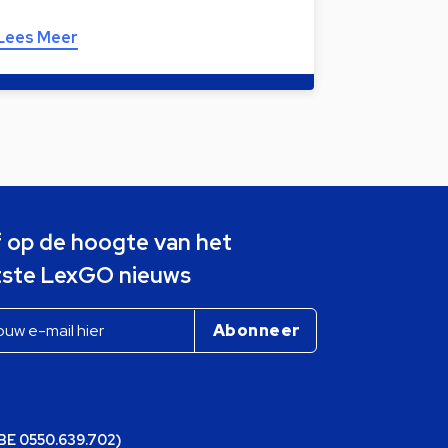
Lees Meer
jf op de hoogte van het
tste LexGO nieuws
(BE 0550.639.702)