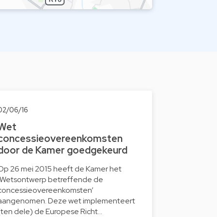
02/06/16
Wet
concessieovereenkomsten
door de Kamer goedgekeurd
Op 26 mei 2015 heeft de Kamer het
‘Wetsontwerp betreffende de
concessieovereenkomsten’
aangenomen. Deze wet implementeert
(ten dele) de Europese Richt…