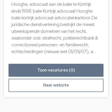
Hooghe, advocaat aan de balie te Kortrijk
sinds 1998. balie Kortrijk advocaat Hooghe
balie kortrijk advocaat advocatenkantoor De
juridische dienstverlening bestrijkt de meest
uiteenlopende domeinen van het recht,
waaronder ook: strafrecht, politierechtbank &
correctioneel personen- en familierecht,
echtscheidingen (nieuwe wet 01/09/07), a…
Toon vacatures (0)
Naar website