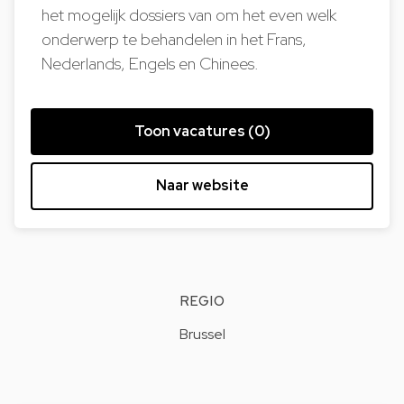
het mogelijk dossiers van om het even welk
onderwerp te behandelen in het Frans,
Nederlands, Engels en Chinees.
Toon vacatures (0)
Naar website
REGIO
Brussel