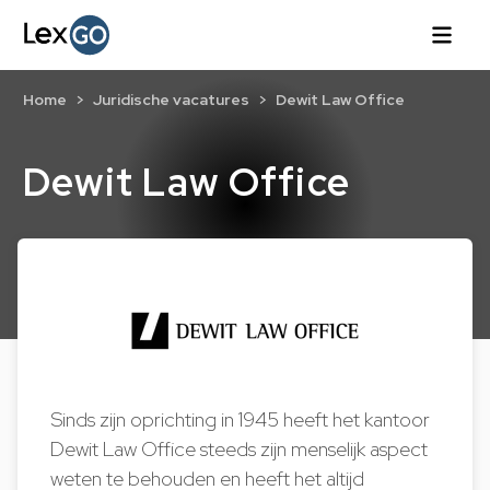
Home
Juridische vacatures
Dewit Law Office
Dewit Law Office
Sinds zijn oprichting in 1945 heeft het kantoor
Dewit Law Office steeds zijn menselijk aspect
weten te behouden en heeft het altijd