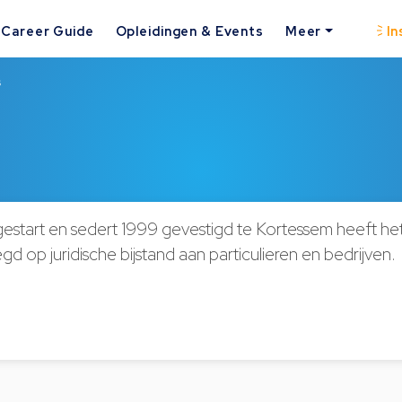
Career Guide
Opleidingen & Events
Meer
In
s
gestart en sedert 1999 gevestigd te Kortessem heeft he
gd op juridische bijstand aan particulieren en bedrijven.