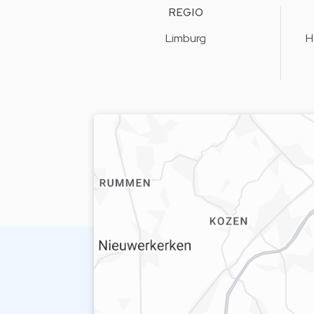
REGIO
Limburg
H