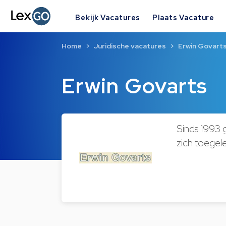
Bekijk Vacatures
Plaats Vacature
Home
Juridische vacatures
Erwin Govart
Erwin Govarts
Sinds 1993 
zich toegele