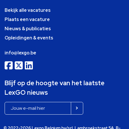
Bekijk alle vacatures
Plaats een vacature
Nieuws & publicaties
Opleidingen & events
info@lexgo.be
Blijf op de hoogte van het laatste
LexGO nieuws
© 2022-2026 Lexgo Belgium bv/srl, Lambroekstraat 5A, B-