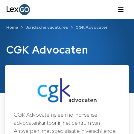
Home
Juridische vacatures
CGK Advocaten
CGK Advocaten
CGK Advocaten is een no-nonsense
advocatenkantoor in het centrum van
Antwerpen, met specialisatie in verschillende