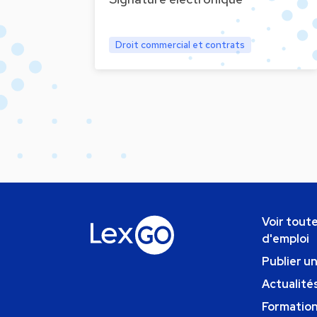
Droit commercial et contrats
Voir toute
d'emploi
Publier u
Actualités
Formatio