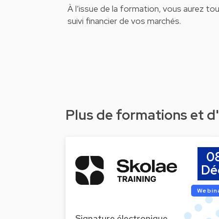
À l’issue de la formation, vous aurez tou
suivi financier de vos marchés.
Plus de formations et 
0
Dé
Webin
Signature électronique