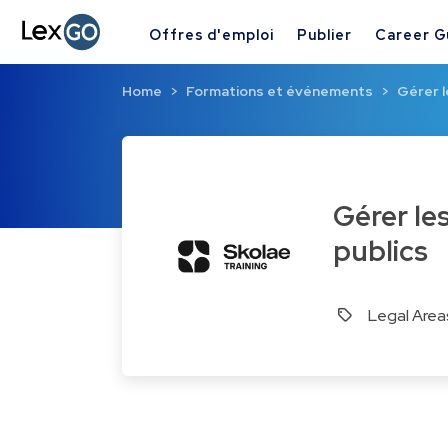
Offres d'emploi
Publier
Career G
Home
Formations et événements
Gérer l
Gérer les incidents lors de l’exécution de ses marchés
publics
Legal Area