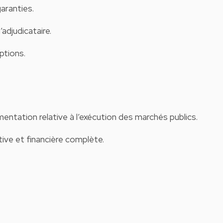
garanties.
’adjudicataire.
eptions.
mentation relative à l’exécution des marchés publics.
ive et financière complète.