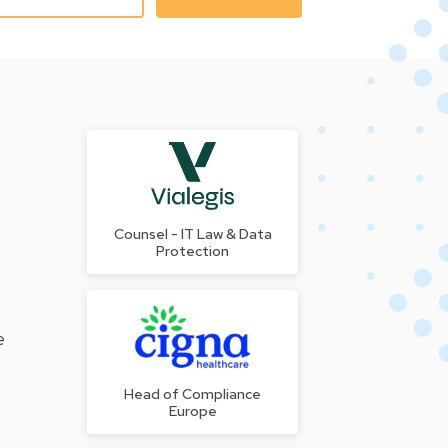
Counsel - IT Law & Data
Protection
e
Head of Compliance
s
Europe