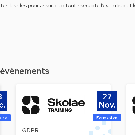
tes les clés pour assurer en toute sécurité l’exécution et l
d'événements
8
27
c.
Nov.
aire
Formation
GDPR