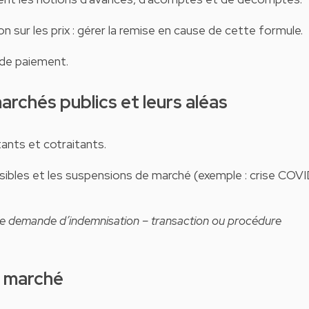
on sur les prix : gérer la remise en cause de cette formule.
 de paiement.
marchés publics et leurs aléas
tants et cotraitants.
isibles et les suspensions de marché (exemple : crise COV
 de demande d’indemnisation – transaction ou procédure
du marché