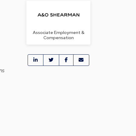
Associate Employment &
Compensation
ns