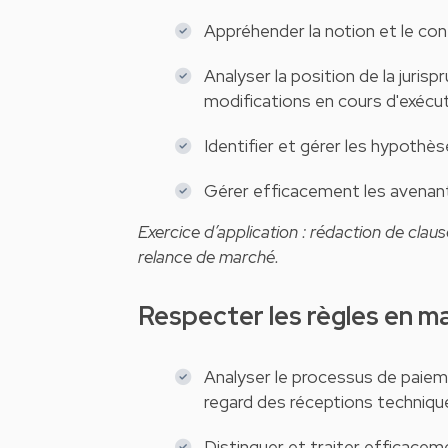
Appréhender la notion et le co
Analyser la position de la juri
modifications en cours d'exécut
Identifier et gérer les hypothè
Gérer efficacement les avenan
Exercice d’application : rédaction de cla
relance de marché.
Respecter les règles en 
Analyser le processus de paieme
regard des réceptions technique
Distinguer et traiter efficace