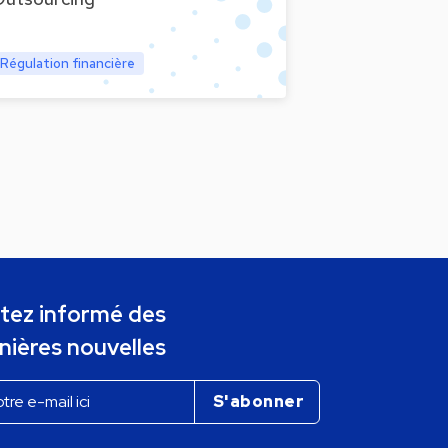
Régulation financière
tez informé des
nières nouvelles