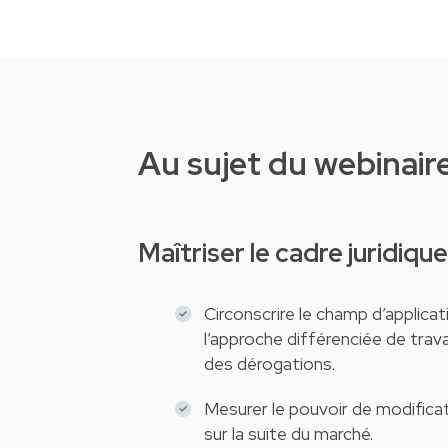
Au sujet du webinair
Maîtriser le cadre juridiqu
Circonscrire le champ d’applica
l’approche différenciée de trava
des dérogations.
Mesurer le pouvoir de modificat
sur la suite du marché.