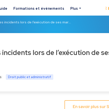
uide
Formations et événements
Plus
es incidents lors de l’exécution de ses mar…
s:
Droit public et administratif
En savoir plus sur 