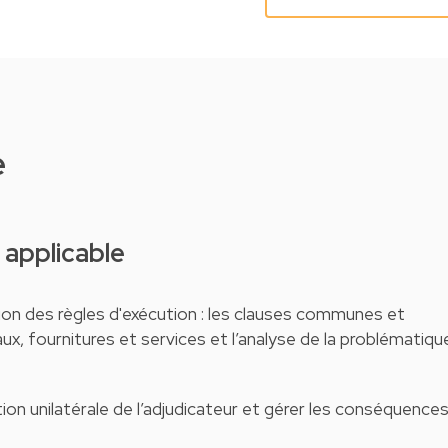
e
e applicable
tion des règles d'exécution : les clauses communes et
ux, fournitures et services et l’analyse de la problématiqu
ion unilatérale de l’adjudicateur et gérer les conséquence