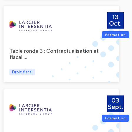
13
Oct.
Formation
Table ronde 3 : Contractualisation et
fiscali…
Droit fiscal
03
Sept.
Formation