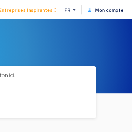
Entreprises Inspirantes
FR
Mon compte
on ici.