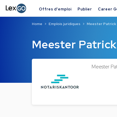
Offres d'emploi
Publier
Career G
Home
Emplois juridiques
Meester Patric
Meester Patri
Meester Pat