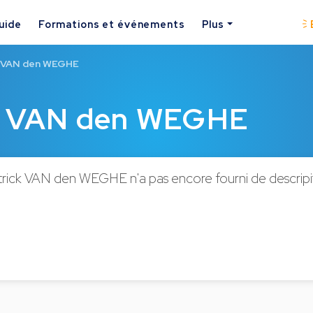
uide
Formations et événements
Plus
k VAN den WEGHE
ck VAN den WEGHE
rick VAN den WEGHE n'a pas encore fourni de descripit