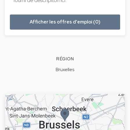
fourni de descripiton ici.
Afficher les offres d'emploi (0)
RÉGION
Bruxelles