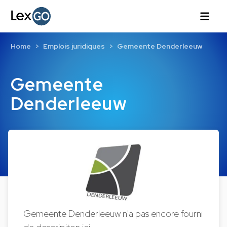
Home
Emplois juridiques
Gemeente Denderleeuw
Gemeente
Denderleeuw
Gemeente Denderleeuw n'a pas encore fourni