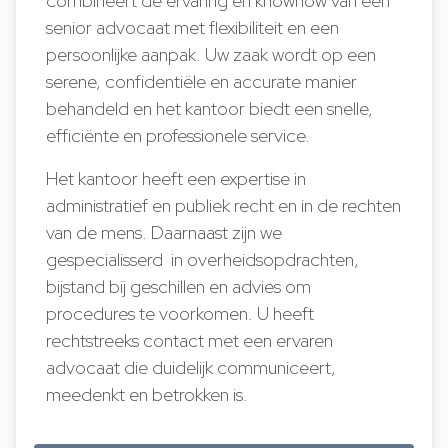
combineert de ervaring en knowhow van een
senior advocaat met flexibiliteit en een
persoonlijke aanpak. Uw zaak wordt op een
serene, confidentiële en accurate manier
behandeld en het kantoor biedt een snelle,
efficiënte en professionele service.
Het kantoor heeft een expertise in
administratief en publiek recht en in de rechten
van de mens. Daarnaast zijn we
gespecialisserd in overheidsopdrachten,
bijstand bij geschillen en advies om
procedures te voorkomen. U heeft
rechtstreeks contact met een ervaren
advocaat die duidelijk communiceert,
meedenkt en betrokken is.