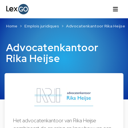
Home
Emplois juridiques
Advocatenkantoor Rika Heijse
Advocatenkantoor
Rika Heijse
Het advocatenkantoor van Rika Heijse