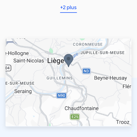
+2 plus