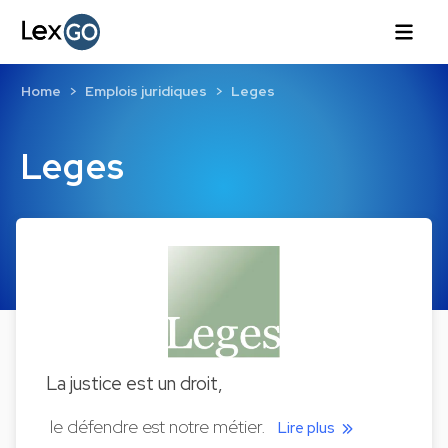
Home
Emplois juridiques
Leges
Leges
La justice est un droit,
le défendre est notre métier.
Lire plus