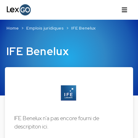
Home
Emplois juridiques
IFE Benelux
IFE Benelux
IFE Benelux n'a pas encore fourni de
descripiton ici.