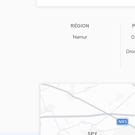
RÉGION
P
Namur
D
Droi