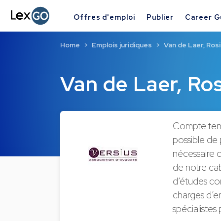
Offres d'emploi
Publier
Career G
Home
Emplois juridiques
Van de Laer, Rosi
Van de Laer, Ros
Compte tenu 
possible de 
nécessaire d
de notre ca
d’études com
charges d’en
spécialistes