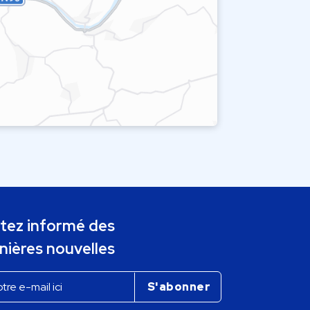
tez informé des
nières nouvelles