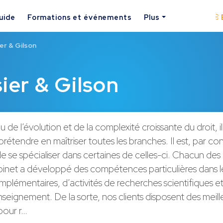
uide
Formations et événements
Plus
er & Gilson
ier & Gilson
de l’évolution et de la complexité croissante du droit, il 
prétendre en maîtriser toutes les branches. Il est, par con
e se spécialiser dans certaines de celles-ci. Chacun d
binet a développé des compétences particulières dans l
plémentaires, d’activités de recherches scientifiques e
seignement. De la sorte, nos clients disposent des meill
 pour r…