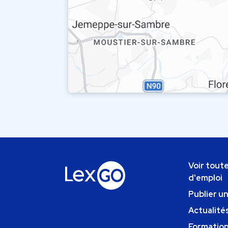
Voir toute
d'emploi
Publier u
Actualités
Formatio