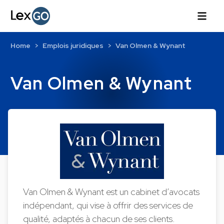
Home
Emplois juridiques
Van Olmen & Wynant
Van Olmen & Wynant
Van Olmen & Wynant est un cabinet d’avocats
indépendant, qui vise à offrir des services de
qualité, adaptés à chacun de ses clients.