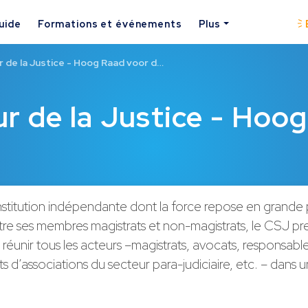
uide
Formations et événements
Plus
r de la Justice - Hoog Raad voor d…
r de la Justice - Hoog
nstitution indépendante dont la force repose en grande p
tre ses membres magistrats et non-magistrats, le CSJ pr
de réunir tous les acteurs –magistrats, avocats, responsable
s d’associations du secteur para-judiciaire, etc. – dans u