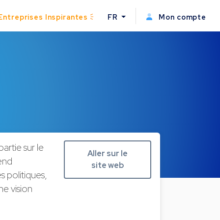
Entreprises Inspirantes
FR
Mon compte
artie sur le
Aller sur le
end
site web
s politiques,
ne vision