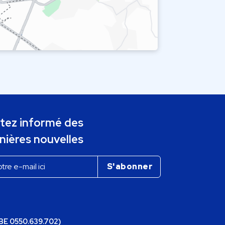
tez informé des
nières nouvelles
(BE 0550.639.702)