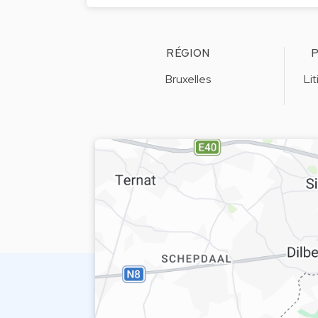
RÉGION
P
Bruxelles
Li