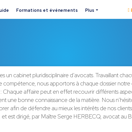
uide
Formations et événements
Plus
un cabinet pluridisciplinaire d’avocats. Travaillant cha
 compétence, nous apportons à chaque dossier notre 
: Chaque affaire peut en effet recouvrir différents aspec
tent une bonne connaissance de la matière. Nous n’hési
orer afin de défendre au mieux les intérêts de nos client
, et est dirigé, par Maître Serge HERBECQ, avocat au 