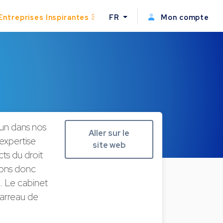
Entreprises Inspirantes
FR
Mon compte
cun dans nos
Aller sur le
expertise
site web
ts du droit
tons donc
s. Le cabinet
Barreau de