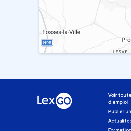
Voir toute
d'emploi
Publier u
Actualités
Formatio