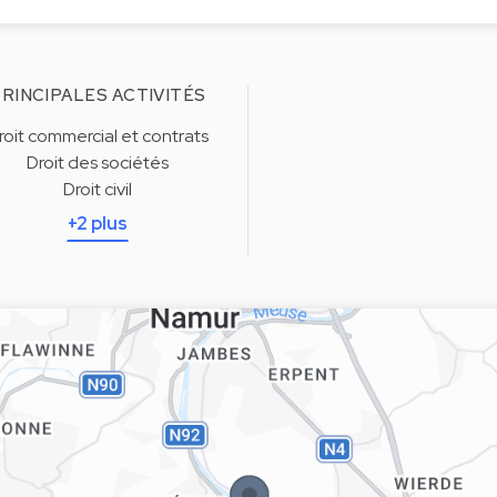
RINCIPALES ACTIVITÉS
roit commercial et contrats
Droit des sociétés
Droit civil
+2 plus