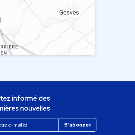
tez informé des
nières nouvelles