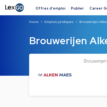
Offres d'emploi
Publier
Career G
Home
Emplois juridiques
Brouwerijen Alk
Brouwerijen Al
Brouwerijen 