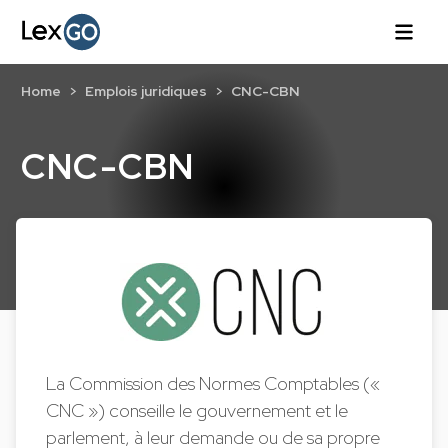
Home
Emplois juridiques
CNC-CBN
CNC-CBN
La Commission des Normes Comptables («
CNC ») conseille le gouvernement et le
parlement, à leur demande ou de sa propre