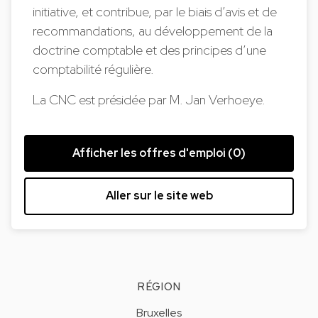
initiative, et contribue, par le biais d’avis et de
recommandations, au développement de la
doctrine comptable et des principes d’une
comptabilité régulière.
La CNC est présidée par M. Jan Verhoeye.
Afficher les offres d'emploi (0)
Aller sur le site web
RÉGION
Bruxelles