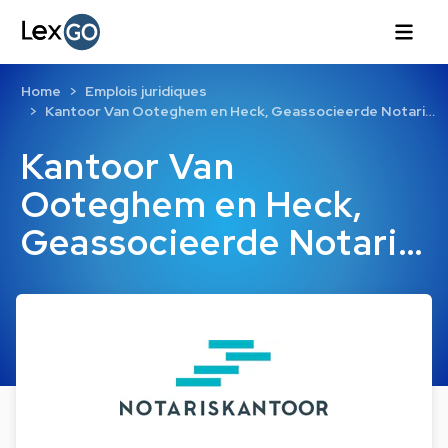
Home
Emplois juridiques
Kantoor Van Ooteghem en Heck, Geassocieerde Notari…
Kantoor Van
Ooteghem en Heck,
Geassocieerde Notari…