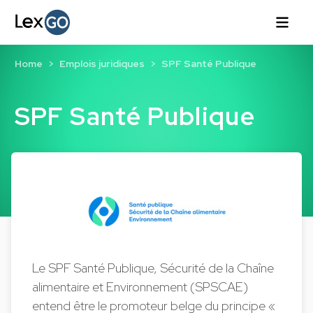
Home
Emplois juridiques
SPF Santé Publique
SPF Santé Publique
Le SPF Santé Publique, Sécurité de la Chaîne
alimentaire et Environnement (SPSCAE)
entend être le promoteur belge du principe «