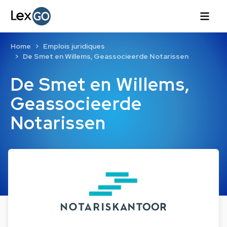
Home
Emplois juridiques
De Smet en Willems, Geassocieerde Notarissen
De Smet en Willems,
Geassocieerde
Notarissen