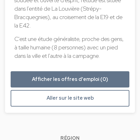
soudée et ouverte d'esprit, l'étude est située
dans l'entité de La Louvière (Strépy-
Bracquegnies), au croisement de la E19 et de
la E42.
C'est une étude généraliste, proche des gens,
à taille humaine (8 personnes) avec un pied
dans la ville et l'autre à la campagne.
Afficher les offres d'emploi (0)
Aller sur le site web
RÉGION