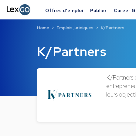
Offres d'emploi
Publier
Career G
Home
Emplois juridiques
K/Partners
K/Partners
K/Partners e
entrepreneurs
leurs objecti