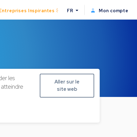
Entreprises Inspirantes
FR
Mon compte
der les
Aller sur le
à atteindre
site web