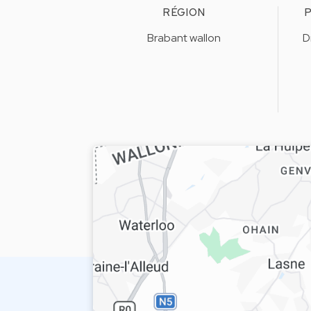
RÉGION
P
Brabant wallon
D